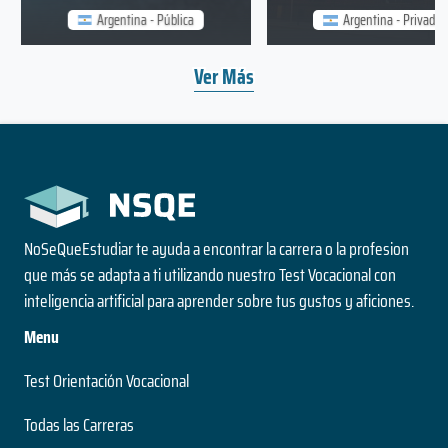
Argentina - Pública
Argentina - Privada
Ver Más
NoSeQueEstudiar te ayuda a encontrar la carrera o la profesion
que más se adapta a ti utilizando nuestro Test Vocacional con
inteligencia artificial para aprender sobre tus gustos y aficiones.
Menu
Test Orientación Vocacional
Todas las Carreras