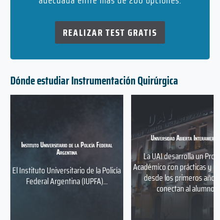
adecuada entre más de 200 opciones.
REALIZAR TEST GRATIS
Dónde estudiar Instrumentación Quirúrgica
Universidad Abierta Interameric
Instituto Universitario de la Policía Federal
Argentina
La UAI desarrolla un Proy
Académico con prácticas y p
El Instituto Universitario de la Policía
desde los primeros años
Federal Argentina (IUPFA)...
conectan al alumno...