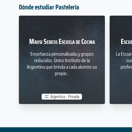
Dónde estudiar Pastelería
Mausi Sebess Escuela de Cocina
Escu
Enseñanza personalizada y grupos
La Escue
reducidos. Único Instituto de la
sus
Argentina que brinda a cada alumno su
profe
propio...
Argentina - Privada