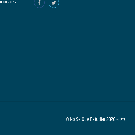
acionales
© No Se Que Estudiar 2026
- Beta