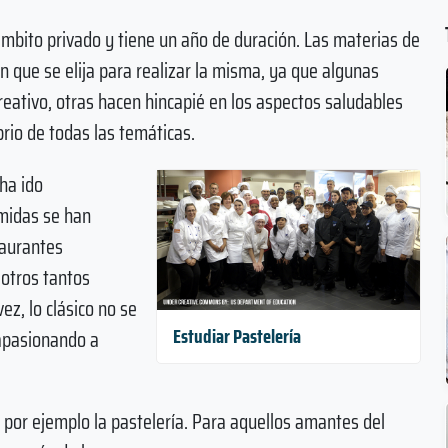
ámbito privado y tiene un año de duración. Las materias de
n que se elija para realizar la misma, ya que algunas
creativo, otras hacen hincapié en los aspectos saludables
brio de todas las temáticas.
ha ido
omidas se han
taurantes
 otros tantos
ez, lo clásico no se
Estudiar Pastelería
 apasionando a
 por ejemplo la pastelería. Para aquellos amantes del