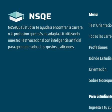
Menu
Test Orientació
NoSeQueEstudiar te ayuda a encontrar la carrera
o la profesion que más se adapta a ti utilizando
Todas las Carre
nuestro Test Vocacional con inteligencia artificial
para aprender sobre tus gustos y aficiones.
Profesiones
Dónde Estudia
Orientación
Sobre Noseque
Para Estudiant
Ingresa a tu c