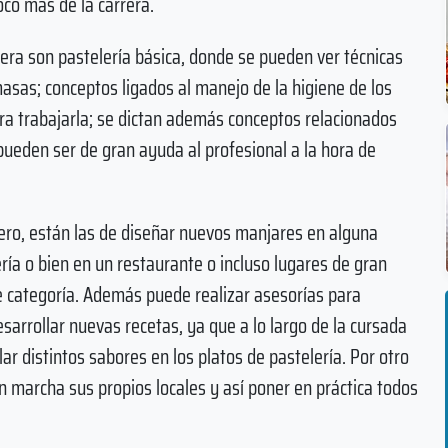
co más de la carrera.
era son pastelería básica, donde se pueden ver técnicas
 masas; conceptos ligados al manejo de la higiene de los
ara trabajarla; se dictan además conceptos relacionados
pueden ser de gran ayuda al profesional a la hora de
lero, están las de diseñar nuevos manjares en alguna
ría o bien en un restaurante o incluso lugares de gran
e categoría. Además puede realizar asesorías para
esarrollar nuevas recetas, ya que a lo largo de la cursada
r distintos sabores en los platos de pastelería. Por otro
 marcha sus propios locales y así poner en práctica todos