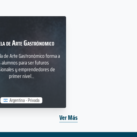
ela de Arte Gastrónomico
la de Arte Gastronómico forma a
 alumnos para ser futuros
sionales y emprendedores de
primer nivel...
Argentina - Privada
Ver Más