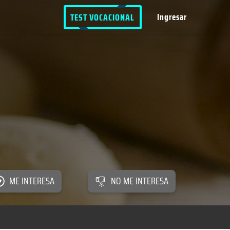
Ingresar
TEST VOCACIONAL
ME INTERESA
NO ME INTERESA