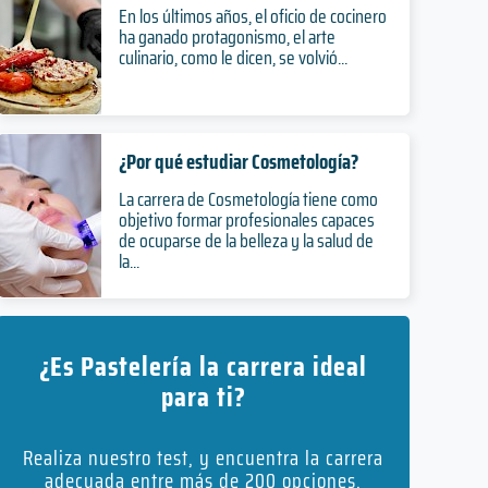
En los últimos años, el oficio de cocinero
ha ganado protagonismo, el arte
culinario, como le dicen, se volvió...
¿Por qué estudiar Cosmetología?
La carrera de Cosmetología tiene como
objetivo formar profesionales capaces
de ocuparse de la belleza y la salud de
la...
¿Es Pastelería la carrera ideal
para ti?
Realiza nuestro test, y encuentra la carrera
adecuada entre más de 200 opciones.