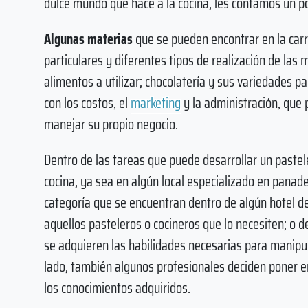
dulce mundo que hace a la cocina, les contamos un po
Algunas materias
que se pueden encontrar en la carr
particulares y diferentes tipos de realización de las
alimentos a utilizar; chocolatería y sus variedades p
con los costos, el
marketing
y la administración, que 
manejar su propio negocio.
Dentro de las tareas que puede desarrollar un paste
cocina, ya sea en algún local especializado en panade
categoría que se encuentran dentro de algún hotel d
aquellos pasteleros o cocineros que lo necesiten; o d
se adquieren las habilidades necesarias para manipula
lado, también algunos profesionales deciden poner en
los conocimientos adquiridos.