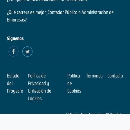
¿Qué carrera es mejor, Contador Público o Administración de
Empresas?
Siguenos
Estado
Política de
Política
Términos
Contacto
del
Privacidad y
de
Proyecto
Utilización de
Cookies
Cookies
© No Se Que Estudiar 2026
- Beta