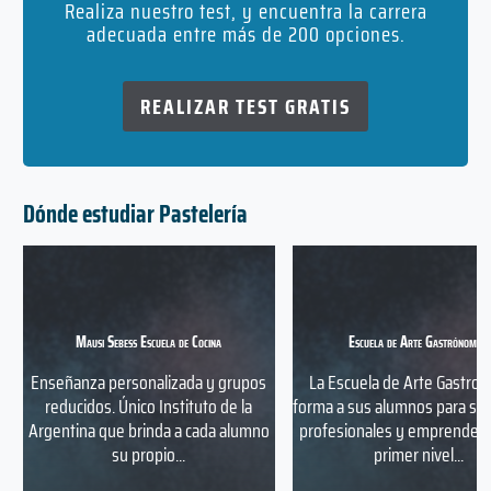
Realiza nuestro test, y encuentra la carrera
adecuada entre más de 200 opciones.
REALIZAR TEST GRATIS
Dónde estudiar Pastelería
Mausi Sebess Escuela de Cocina
Escuela de Arte Gastrónomico
Enseñanza personalizada y grupos
La Escuela de Arte Gastro
reducidos. Único Instituto de la
forma a sus alumnos para ser
Argentina que brinda a cada alumno
profesionales y emprended
su propio...
primer nivel...