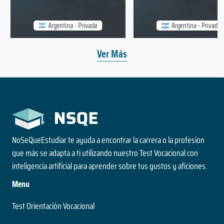
Argentina - Privada
Argentina - Privada
Ver Más
NoSeQueEstudiar te ayuda a encontrar la carrera o la profesion
que más se adapta a ti utilizando nuestro Test Vocacional con
inteligencia artificial para aprender sobre tus gustos y aficiones.
Menu
Test Orientación Vocacional