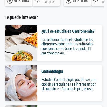
ME INTERESA
ME INTERESA
INTERESA
INT
Te puede interesar
¿Qué se estudia en Gastronomía?
La Gastronomía es el estudio de los
diferentes componentes culturales
que toma como base la comida. El
gastrónomo es...
Cosmetología
Estudiar Cosmetología puede ser una
opción para quienes se interesan por
el cuidado estético de la piel, el uso...