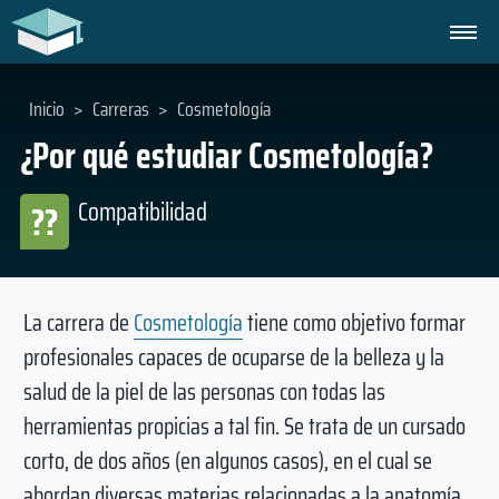
Inicio
>
Carreras
>
Cosmetología
¿Por qué estudiar Cosmetología?
Compatibilidad
??
La carrera de
Cosmetología
tiene como objetivo formar
profesionales capaces de ocuparse de la belleza y la
salud de la piel de las personas con todas las
herramientas propicias a tal fin. Se trata de un cursado
corto, de dos años (en algunos casos), en el cual se
abordan diversas materias relacionadas a la anatomía