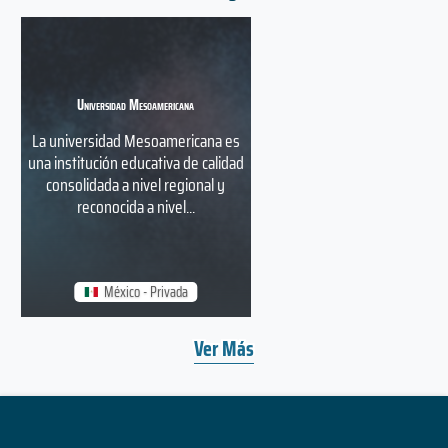
Universidad Mesoamericana
La universidad Mesoamericana es
una institución educativa de calidad
consolidada a nivel regional y
reconocida a nivel...
México - Privada
Ver Más