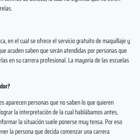
relas.
, en el cual se ofrece el servicio gratuito de maquillaje y
 que acuden saben que serán atendidas por personas que
as en su carrera profesional. La mayoría de las escuelas
ador?
eces aparecen personas que no saben lo que quieren
ograr la interpretación de la cual hablábamos antes,
conformar la situación suele ponerse muy tensa. Por eso
ener la persona que decida comenzar una carrera