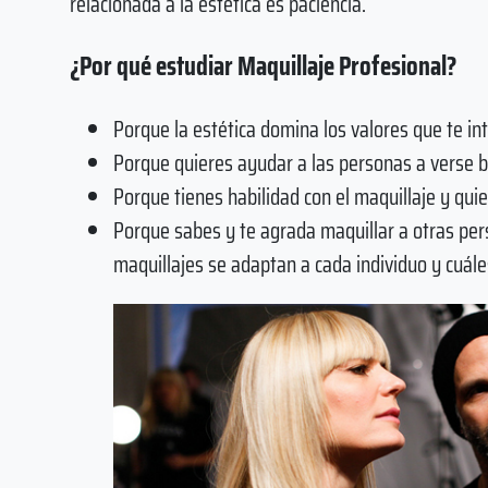
relacionada a la estética es paciencia.
¿Por qué estudiar Maquillaje Profesional?
Porque la estética domina los valores que te in
Porque quieres ayudar a las personas a verse b
Porque tienes habilidad con el maquillaje y quie
Porque sabes y te agrada maquillar a otras pe
maquillajes se adaptan a cada individuo y cuáles