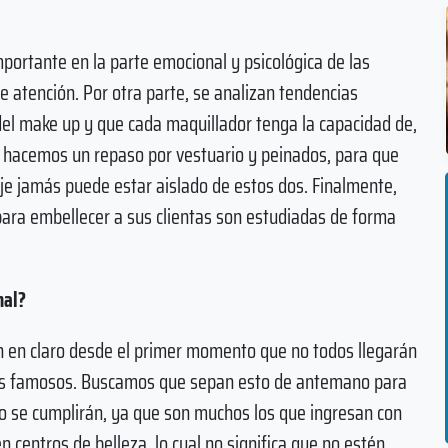
mportante en la parte emocional y psicológica de las
e atención. Por otra parte, se analizan tendencias
el make up y que cada maquillador tenga la capacidad de,
 hacemos un repaso por vestuario y peinados, para que
je jamás puede estar aislado de estos dos. Finalmente,
 para embellecer a sus clientas son estudiadas de forma
nal?
en en claro desde el primer momento que no todos llegarán
jes famosos. Buscamos que sepan esto de antemano para
no se cumplirán, ya que son muchos los que ingresan con
n centros de belleza, lo cual no significa que no estén