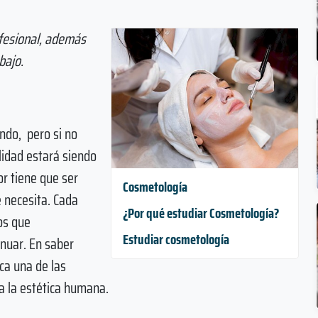
ofesional, además
bajo.
ndo, pero si no
ilidad estará siendo
r tiene que ser
Cosmetología
 necesita. Cada
¿Por qué estudiar Cosmetología?
nos que
Estudiar cosmetología
enuar. En saber
ca una de las
a la estética humana.