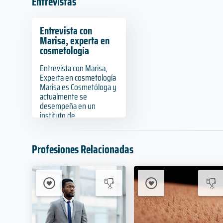
Entrevistas
Entrevista con
Marisa, experta en
cosmetología
Entrevista con Marisa,
Experta en cosmetología
Marisa es Cosmetóloga y
actualmente se
desempeña en un
instituto de...
Profesiones Relacionadas