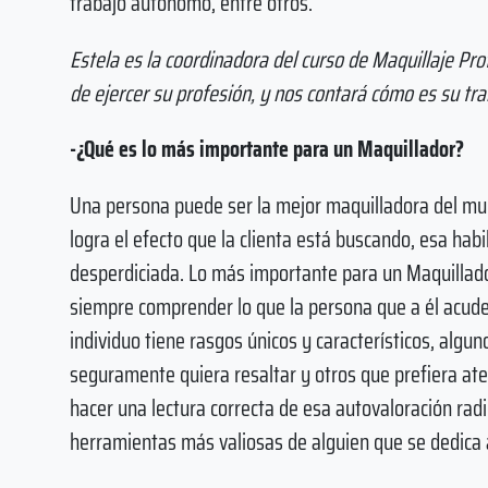
trabajo autónomo, entre otros.
Estela es la coordinadora del curso de Maquillaje Pr
de ejercer su profesión, y nos contará cómo es su tra
-¿Qué es lo más importante para un Maquillador?
Una persona puede ser la mejor maquilladora del mu
logra el efecto que la clienta está buscando, esa hab
desperdiciada. Lo más importante para un Maquillado
siempre comprender lo que la persona que a él acude
individuo tiene rasgos únicos y característicos, algu
seguramente quiera resaltar y otros que prefiera at
hacer una lectura correcta de esa autovaloración radi
herramientas más valiosas de alguien que se dedica 