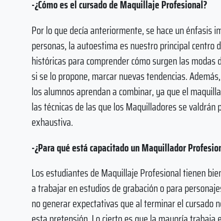
-¿Cómo es el cursado de Maquillaje Profesional?
Por lo que decía anteriormente, se hace un énfasis i
personas, la autoestima es nuestro principal centro d
históricas para comprender cómo surgen las modas d
si se lo propone, marcar nuevas tendencias. Además,
los alumnos aprendan a combinar, ya que el maquilla
las técnicas de las que los Maquilladores se valdrán
exhaustiva.
-¿Para qué está capacitado un Maquillador Profesio
Los estudiantes de Maquillaje Profesional tienen bi
a trabajar en estudios de grabación o para persona
no generar expectativas que al terminar el cursado 
esta pretensión. Lo cierto es que la mayoría trabaja e