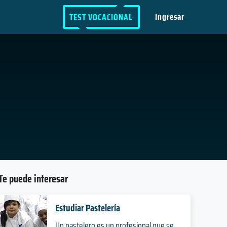
Ingresar
TEST VOCACIONAL
Te puede interesar
Estudiar Pastelería
Un pastelero es un profesional que se