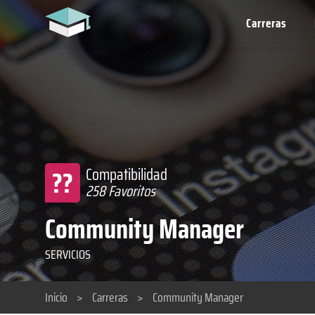
Carreras
??
Compatibilidad
258 Favoritos
Community Manager
SERVICIOS
Inicio
>
Carreras
>
Community Manager