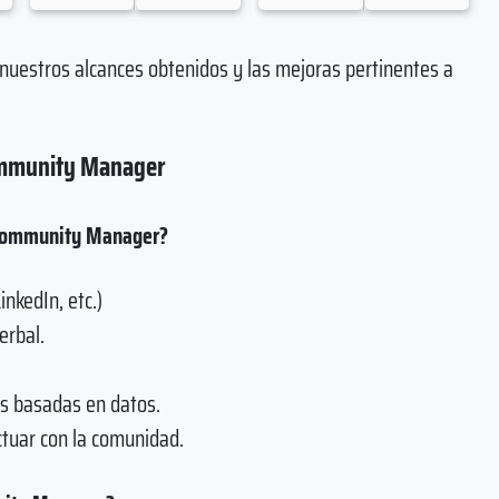
nuestros alcances obtenidos y las mejoras pertinentes a
Community Manager
n Community Manager?
nkedIn, etc.)
erbal.
es basadas en datos.
ctuar con la comunidad.