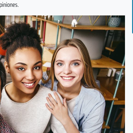
piniones.