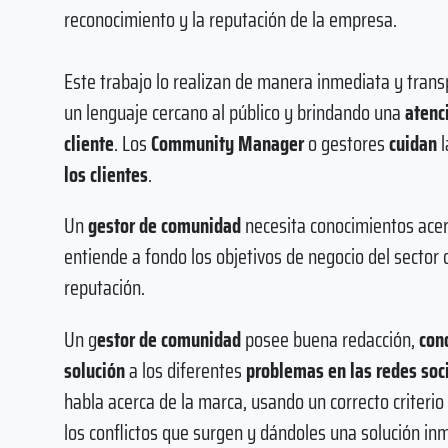
reconocimiento y la reputación de la empresa.
Este trabajo lo realizan de manera inmediata y trans
un lenguaje cercano al público y brindando una
atenc
cliente
. Los
Community Manager
o gestores
cuidan
l
los clientes
.
Un
gestor de comunidad
necesita conocimientos ace
entiende a fondo los objetivos de negocio del sector 
reputación.
Un g
estor de comunidad
posee buena redacción,
con
solución
a los diferentes
problemas en las redes soc
habla acerca de la marca, usando un correcto criterio
los conflictos que surgen y dándoles una solución in