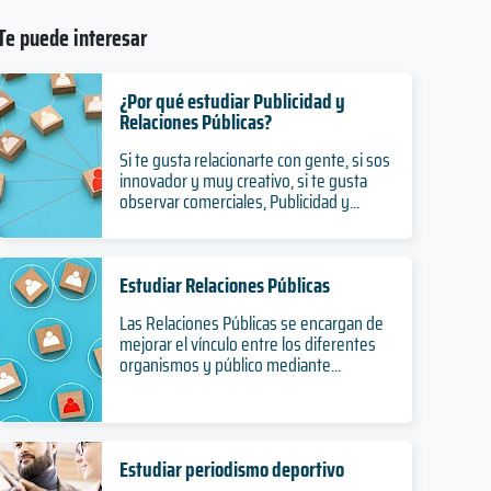
Te puede interesar
¿Por qué estudiar Publicidad y
Relaciones Públicas?
Si te gusta relacionarte con gente, si sos
innovador y muy creativo, si te gusta
observar comerciales, Publicidad y...
Estudiar Relaciones Públicas
Las Relaciones Públicas se encargan de
mejorar el vínculo entre los diferentes
organismos y público mediante...
Estudiar periodismo deportivo