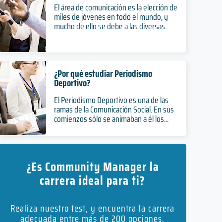
El área de comunicación es la elección de
miles de jóvenes en todo el mundo, y
mucho de ello se debe a las diversas...
¿Por qué estudiar Periodismo
Deportivo?
El Periodismo Deportivo es una de las
ramas de la Comunicación Social. En sus
comienzos sólo se animaban a él los...
¿Es Community Manager la
carrera ideal para ti?
Realiza nuestro test, y encuentra la carrera
adecuada entre más de 200 opciones.