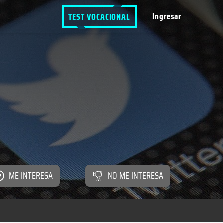
Ingresar
TEST VOCACIONAL
ME INTERESA
NO ME INTERESA