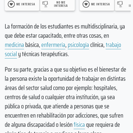
NO ME
ME INTERESA
ME INTERESA
INTERESA
IN
La formación de los estudiantes es multidisciplinaria, ya
que debe estar capacitado, entre otras cosas, en
medicina
básica,
enfermería
,
psicología
clínica,
trabajo
social
y técnicas terapéuticas.
Por su parte, gracias a que su objetivo es el bienestar de
la persona existe la oportunidad de trabajar en distintas
áreas del sector salud como por ejemplo: hospitales,
centros de salud o cualquier otra institución, ya sea
pública o privada, que atiende a personas que se
encuentren en rehabilitación por adicciones, que sufren
de alguna discapacidad o lesión
física
que requiera de