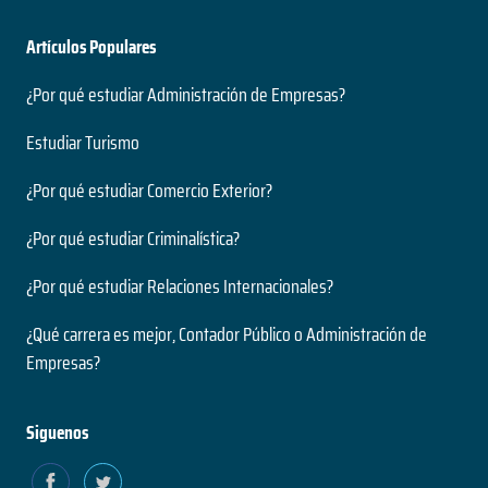
Artículos Populares
¿Por qué estudiar Administración de Empresas?
Estudiar Turismo
¿Por qué estudiar Comercio Exterior?
¿Por qué estudiar Criminalística?
¿Por qué estudiar Relaciones Internacionales?
¿Qué carrera es mejor, Contador Público o Administración de
Empresas?
Siguenos