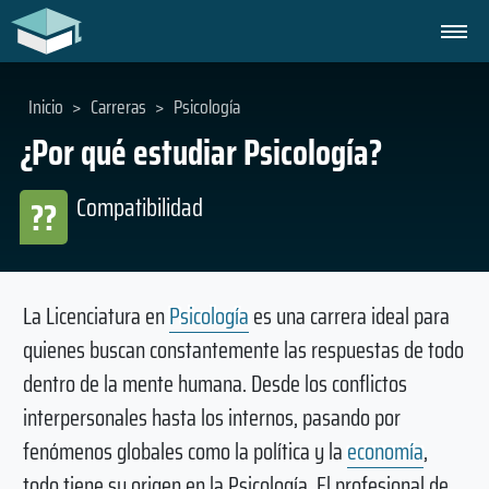
Inicio
>
Carreras
>
Psicología
¿Por qué estudiar Psicología?
Compatibilidad
??
La Licenciatura en
Psicología
es una carrera ideal para
quienes buscan constantemente las respuestas de todo
dentro de la mente humana. Desde los conflictos
interpersonales hasta los internos, pasando por
fenómenos globales como la política y la
economía
,
todo tiene su origen en la Psicología. El profesional de