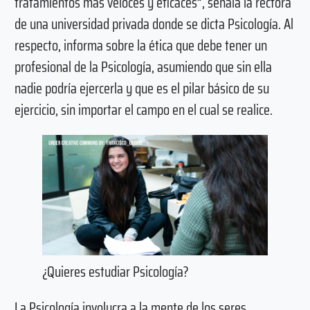
tratamientos más veloces y eficaces”, señala la rectora
de una universidad privada donde se dicta Psicología. Al
respecto, informa sobre la ética que debe tener un
profesional de la Psicología, asumiendo que sin ella
nadie podría ejercerla y que es el pilar básico de su
ejercicio, sin importar el campo en el cual se realice.
¿Quieres estudiar Psicología?
La Psicología involucra a la mente de los seres