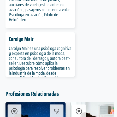
auxiliares de vuelo, estudiantes de
aviación y pasajeros con miedo a volar.
Psicóloga en aviación, Piloto de
Helicóptero.
Carolyn Mair
Carolyn Mair es una psicóloga cognitiva
y experta en psicología de la moda,
consultora de liderazgo y autora best-
seller. Descubre cómo aplica la
psicología para resolver problemas en
la industria de la moda, desde
sostenibilidad hasta ética en IA y
bienestar laboral.
Profesiones Relacionadas