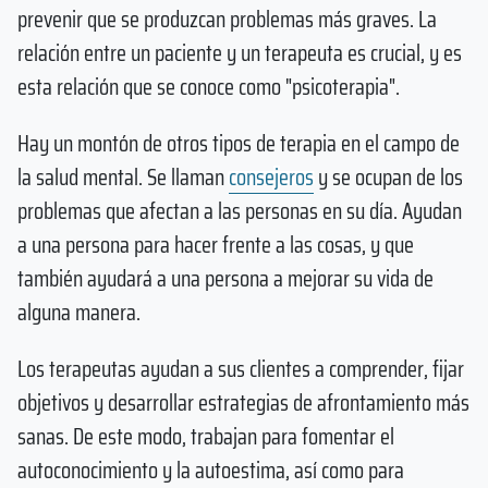
prevenir que se produzcan problemas más graves. La
relación entre un paciente y un terapeuta es crucial, y es
esta relación que se conoce como "psicoterapia".
Hay un montón de otros tipos de terapia en el campo de
la salud mental. Se llaman
consejeros
y se ocupan de los
problemas que afectan a las personas en su día. Ayudan
a una persona para hacer frente a las cosas, y que
también ayudará a una persona a mejorar su vida de
alguna manera.
Los terapeutas ayudan a sus clientes a comprender, fijar
objetivos y desarrollar estrategias de afrontamiento más
sanas. De este modo, trabajan para fomentar el
autoconocimiento y la autoestima, así como para