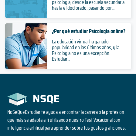
psicología, desde la escuela secundaria
hasta el doctorado, pasando por...
¿Por qué estudiar Psicología online?
La educación virtual ha ganado
popularidad en los últimos años, y la
Psicología no es una excepción.
Estudiar...
NoSeQueEstudiar te ayuda a encontrar la carrera o la profesion
que más se adapta a ti utilizando nuestro Test Vocacional con
inteligencia artificial para aprender sobre tus gustos y aficiones.