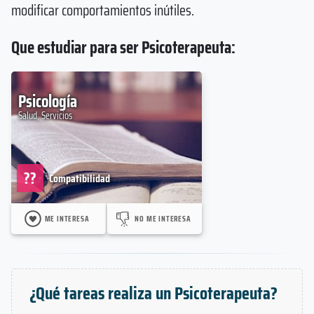
modificar comportamientos inútiles.
Que estudiar para ser Psicoterapeuta:
Psicología
Salud, Servicios
??
Compatibilidad
ME INTERESA
NO ME INTERESA
¿Qué tareas realiza un Psicoterapeuta?