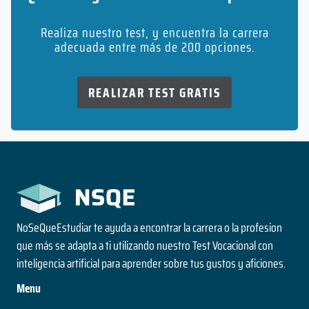
Realiza nuestro test, y encuentra la carrera
adecuada entre más de 200 opciones.
REALIZAR TEST GRATIS
NoSeQueEstudiar te ayuda a encontrar la carrera o la profesion
que más se adapta a ti utilizando nuestro Test Vocacional con
inteligencia artificial para aprender sobre tus gustos y aficiones.
Menu