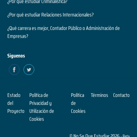
¿Por qué estudiar Criminalística?
¿Por qué estudiar Relaciones Internacionales?
¿Qué carrera es mejor, Contador Público o Administración de
Empresas?
Siguenos
Estado
Política de
Política
Términos
Contacto
del
Privacidad y
de
Proyecto
Utilización de
Cookies
Cookies
© No Se Que Estudiar 2026
- Beta