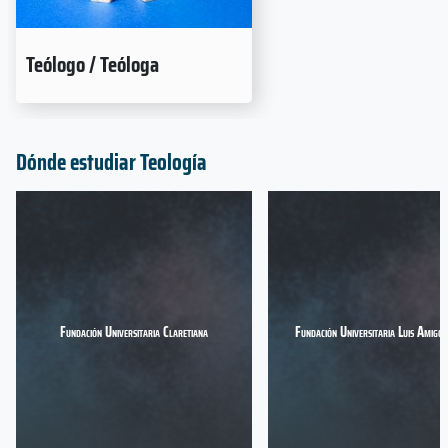
Teólogo / Teóloga
Dónde estudiar Teología
Fundación Universitaria Claretiana
Fundación Universitaria Luis Amigo