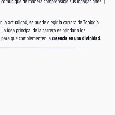
s y comunique de manera comprensible sus indagaciones y
 en la actualidad, se puede elegir la carrera de Teología
 La idea principal de la carrera es brindar a los
as para que complementen la
creencia en una divinidad
.