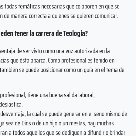
as todas temáticas necesarias que colaboren en que se
uen de manera correcta a quienes se quieren comunicar.
eden tener la carrera de Teología?
ventaja de ser visto como una voz autorizada en la
encias que ésta abarca. Como profesional es tenido en
 también se puede posicionar como un guía en el tema de
.
profesional, tiene una buena salida laboral,
lesiástica.
esventaja, la cual se puede generar en el seno mismo de
, ya sea de Dios o de un hijo o un mesías, hay muchas
an a todos aquellos que se dediquen a difundir o brindar