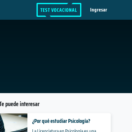
Ingresar
TEST VOCACIONAL
Te puede interesar
¿Por qué estudiar Psicología?
La Licenciatura en Psicología es una