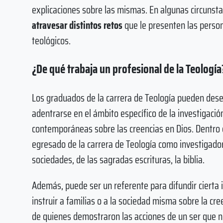
explicaciones sobre las mismas. En algunas circunst
atravesar distintos retos
que le presenten las person
teológicos.
¿De qué trabaja un profesional de la Teología
Los graduados de la carrera de Teología pueden des
adentrarse en el ámbito específico de la investigaci
contemporáneas sobre las creencias en Dios. Dentro 
egresado de la carrera de Teología como investigador
sociedades, de las sagradas escrituras, la biblia.
Además, puede ser un referente para difundir cierta 
instruir a familias o a la sociedad misma sobre la cree
de quienes demostraron las acciones de un ser que n