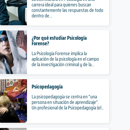
carrera ideal para quienes buscan
constantemente las respuestas de todo
dentro de...
¿Por qué estudiar Psicología
Forense?
La Psicología Forense implica la
aplicación de la psicología en el campo
de la investigación criminal y de la...
Psicopedagogía
La psicopedagogia se centra en “una
persona en situación de aprendizaje”.
Un profesional de la Psicopedagogía (el...