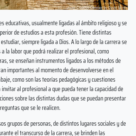
es educativas, usualmente ligadas al ámbito religioso y se
uperior de estudios a esta profesión. Tiene distintas
studiar, siempre ligada a Dios. A lo largo de la carrera se
a la labor que podrá realizar el profesional, como
turas, se enseñan instrumentos ligados a los métodos de
ultan importantes al momento de desenvolverse en el
rabaje, como son las teorías pedagógicas y cuestiones
a invitar al profesional a que pueda tener la capacidad de
aciones sobre las distintas dudas que se puedan presentar
reguntas que se le realicen.
os grupos de personas, de distintos lugares sociales y de
rante el transcurso de la carrera, se brinden las