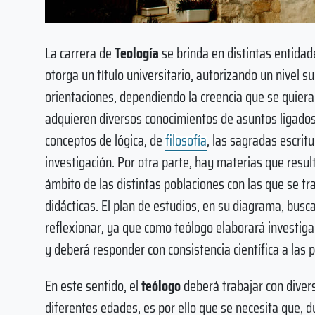
La carrera de
Teología
se brinda en distintas entidad
otorga un título universitario, autorizando un nivel s
orientaciones, dependiendo la creencia que se quiera e
adquieren diversos conocimientos de asuntos ligados 
conceptos de lógica, de
filosofía
, las sagradas escri
investigación. Por otra parte, hay materias que res
ámbito de las distintas poblaciones con las que se t
didácticas. El plan de estudios, en su diagrama, busc
reflexionar, ya que como teólogo elaborará investig
y deberá responder con consistencia científica a las p
En este sentido, el
teólogo
deberá trabajar con divers
diferentes edades, es por ello que se necesita que, du