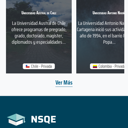
Universidad Austral de Chile
Universidad Antonio Nariño
La Universidad Austral de Chile
La Universidad Antonio Nari
ofrece programas de pregrado,
Cartagena inició sus actividad
grado, doctorado, magíster,
año de 1994, en el barrio Pi
diplomados y especialidades....
Popa....
Chile - Privada
Colombia - Privada
Ver Más