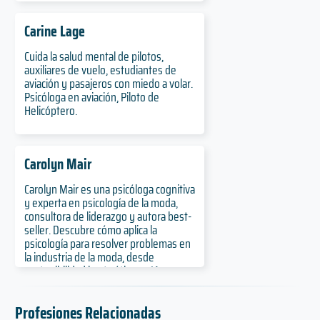
Carine Lage
Cuida la salud mental de pilotos,
auxiliares de vuelo, estudiantes de
aviación y pasajeros con miedo a volar.
Psicóloga en aviación, Piloto de
Helicóptero.
Carolyn Mair
Carolyn Mair es una psicóloga cognitiva
y experta en psicología de la moda,
consultora de liderazgo y autora best-
seller. Descubre cómo aplica la
psicología para resolver problemas en
la industria de la moda, desde
sostenibilidad hasta ética en IA y
bienestar laboral.
Profesiones Relacionadas