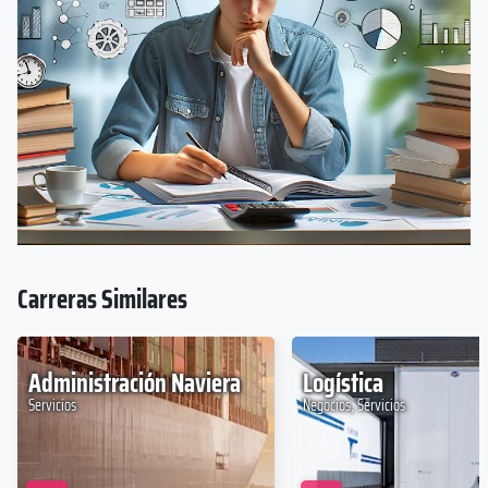
Carreras Similares
Administración Naviera
Logística
Servicios
Negocios, Servicios