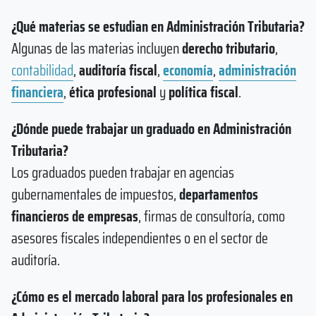
¿Qué materias se estudian en Administración Tributaria?
Algunas de las materias incluyen
derecho tributario
,
contabilidad
,
auditoría fiscal
,
economía
,
administración
financiera
,
ética profesional
y
política fiscal
.
¿Dónde puede trabajar un graduado en Administración
Tributaria?
Los graduados pueden trabajar en agencias
gubernamentales de impuestos,
departamentos
financieros de empresas
, firmas de consultoría, como
asesores fiscales independientes o en el sector de
auditoría.
¿Cómo es el mercado laboral para los profesionales en