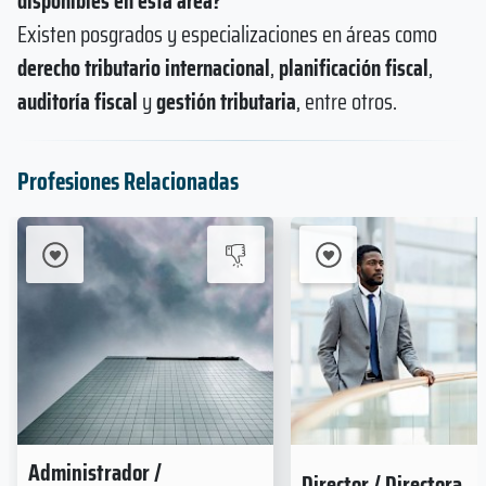
disponibles en esta área?
Existen posgrados y especializaciones en áreas como
derecho tributario internacional
,
planificación fiscal
,
auditoría fiscal
y
gestión tributaria
, entre otros.
Profesiones Relacionadas
Administrador /
Director / Directora