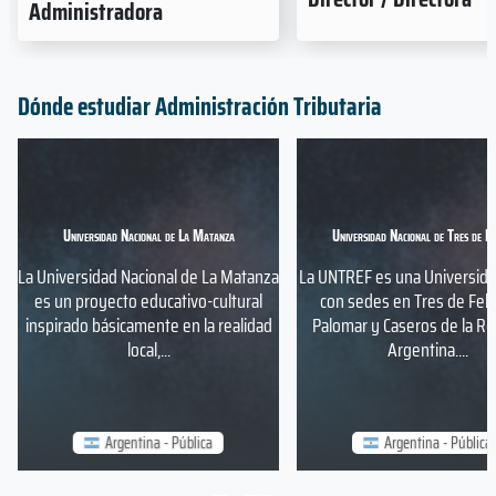
Administradora
Dónde estudiar Administración Tributaria
Universidad Nacional de La Matanza
Universidad Nacional de Tres de F
La Universidad Nacional de La Matanza
La UNTREF es una Universida
es un proyecto educativo-cultural
con sedes en Tres de Febe
inspirado básicamente en la realidad
Palomar y Caseros de la Re
local,...
Argentina....
Argentina - Pública
Argentina - Pública