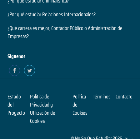
¿Por qué estudiar Criminalística?
¿Por qué estudiar Relaciones Internacionales?
¿Qué carrera es mejor, Contador Público o Administración de
Empresas?
Siguenos
Estado
Política de
Política
Términos
Contacto
del
Privacidad y
de
Proyecto
Utilización de
Cookies
Cookies
© No Se Que Estudiar 2026
- Beta