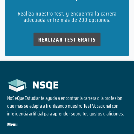
Realiza nuestro test, y encuentra la carrera
adecuada entre más de 200 opciones.
REALIZAR TEST GRATIS
NoSeQueEstudiar te ayuda a encontrar la carrera o la profesion
que más se adapta a ti utilizando nuestro Test Vocacional con
inteligencia artificial para aprender sobre tus gustos y aficiones.
Menu