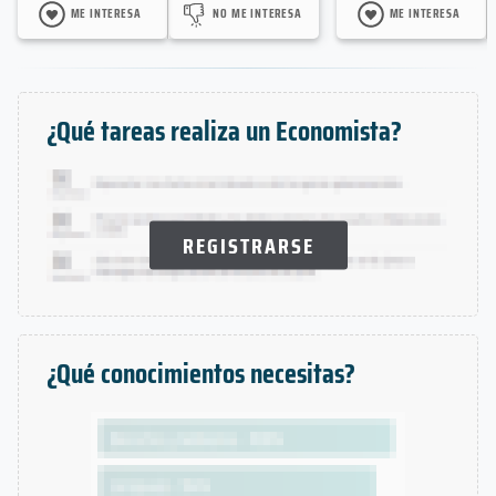
ME INTERESA
NO ME INTERESA
ME INTERESA
¿Qué tareas realiza un Economista?
REGISTRARSE
¿Qué conocimientos necesitas?