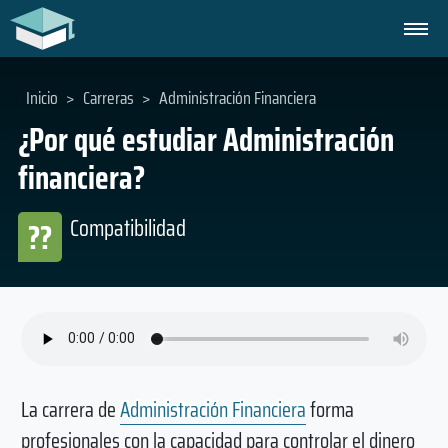
Inicio
>
Carreras
>
Administración Financiera
¿Por qué estudiar Administración
financiera?
Compatibilidad
??
La carrera de
Administración Financiera
forma
profesionales con la capacidad para controlar el dinero