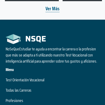
Ver Más
NoSeQueEstudiar te ayuda a encontrar la carrera o la profesion
que más se adapta a ti utilizando nuestro Test Vocacional con
inteligencia artificial para aprender sobre tus gustos y aficiones.
Menu
Test Orientación Vocacional
Todas las Carreras
Profesiones