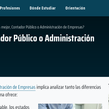
Profesiones
Dónde Estudiar
Orientación
s mejor, Contador Público o Administración de Empresas?
ador Público o Administración
tración de Empresas
implica analizar tanto las diferencias
na ofrece:
able, los estados