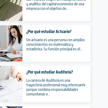
y analítico del capital económico de una
empresa con el objetivo de...
¿Por qué estudiar Actuario?
Un actuario es una persona con amplios
conocimientos en matemática y
estadística. Su función principal es el...
¿Por qué estudiar Auditoría?
La carrera de Auditoría es una
trayectoria profesional muy interesante
porque combina responsabilidades
comunitarias e...