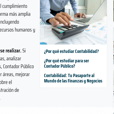
 el cumplimiento
orma más amplia
 incluyendo
recursos humanos y
se realizar.
Si
¿Por qué estudiar Contabilidad?
as, analizar
¿Por qué estudiar para ser
s, Contador Público
Contador Público?
r áreas, mejorar
Contabilidad: Tu Pasaporte al
Mundo de las Finanzas y Negocios
obre el
tración de
.