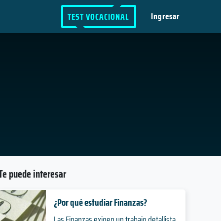
Ingresar
TEST VOCACIONAL
Te puede interesar
¿Por qué estudiar Finanzas?
Las Finanzas exigen un trabajo detallista