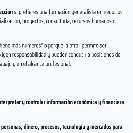
ección
si prefieres una formación generalista en negocios
ialización, proyectos, consultoría, recursos humanos o
tiene más números” o porque la otra “permite ser
 exigen responsabilidad y pueden conducir a posiciones de
rabajo y en el alcance profesional.
nterpretar y controlar información económica y financiera
personas, dinero, procesos, tecnología y mercados para