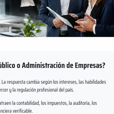
úblico o Administración de Empresas?
 La respuesta cambia según los intereses, las habilidades
cer y la regulación profesional del país.
atraen la contabilidad, los impuestos, la auditoría, los
nciera verificable.