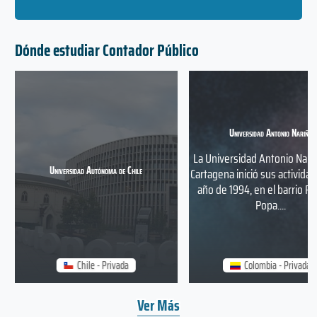
Dónde estudiar Contador Público
Universidad Antonio Nariño
La Universidad Antonio Nari
Universidad Autónoma de Chile
Cartagena inició sus actividad
año de 1994, en el barrio Pi
Popa....
Chile - Privada
Colombia - Privada
Ver Más