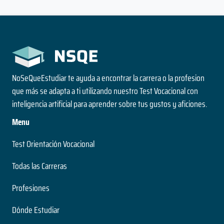
NoSeQueEstudiar te ayuda a encontrar la carrera o la profesion
que más se adapta a ti utilizando nuestro Test Vocacional con
inteligencia artificial para aprender sobre tus gustos y aficiones.
Menu
Test Orientación Vocacional
Todas las Carreras
Profesiones
Dónde Estudiar