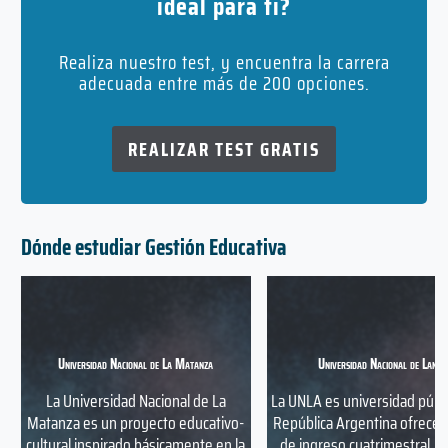
ideal para ti?
Realiza nuestro test, y encuentra la carrera
adecuada entre más de 200 opciones.
REALIZAR TEST GRATIS
Dónde estudiar Gestión Educativa
Universidad Nacional de La Matanza
Universidad Nacional de Lanús
La Universidad Nacional de La
La UNLA es universidad públi
Matanza es un proyecto educativo-
República Argentina ofrece e
cultural inspirado básicamente en la
de ingreso cuatrimestral, e