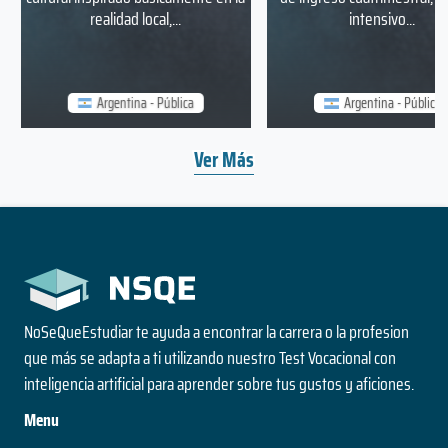
realidad local,...
intensivo...
Argentina - Pública
Argentina - Pública
Ver Más
NoSeQueEstudiar te ayuda a encontrar la carrera o la profesion
que más se adapta a ti utilizando nuestro Test Vocacional con
inteligencia artificial para aprender sobre tus gustos y aficiones.
Menu