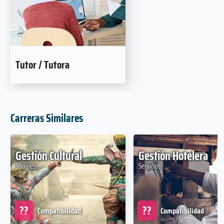
Tutor / Tutora
Carreras Similares
Gestión Cultural
Gestión Hotelera
Sociales
Servicios
??
??
Compatibilidad
Compatibilidad