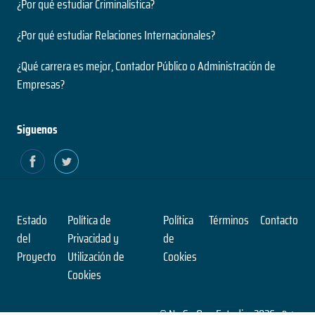
¿Por qué estudiar Criminalística?
¿Por qué estudiar Relaciones Internacionales?
¿Qué carrera es mejor, Contador Público o Administración de
Empresas?
Siguenos
Estado
Política de
Política
Términos
Contacto
del
Privacidad y
de
Proyecto
Utilización de
Cookies
Cookies
© No Se Que Estudiar 2026