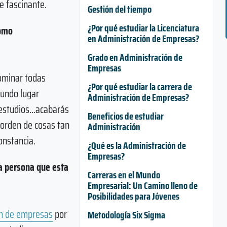
e fascinante.
Gestión del tiempo
¿Por qué estudiar la Licenciatura
como
en Administración de Empresas?
Grado en Administración de
Empresas
dominar todas
¿Por qué estudiar la carrera de
gundo lugar
Administración de Empresas?
estudios...acabarás
Beneficios de estudiar
 orden de cosas tan
Administración
onstancia.
¿Qué es la Administración de
Empresas?
a persona que esta
Carreras en el Mundo
Empresarial: Un Camino lleno de
Posibilidades para Jóvenes
ón de empresas
por
Metodología Six Sigma