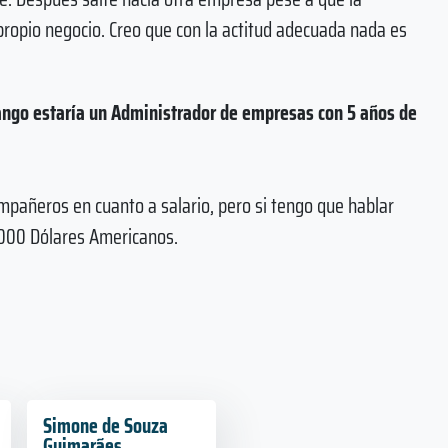
propio negocio. Creo que con la actitud adecuada nada es
ango estaría un Administrador de empresas con 5 años de
pañeros en cuanto a salario, pero si tengo que hablar
.000 Dólares Americanos.
Simone de Souza
Guimarães