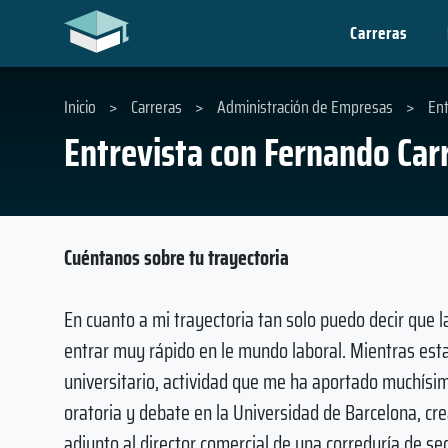
Carreras
Inicio
>
Carreras
>
Administración de Empresas
>
Ent
Entrevista con Fernando Car
Cuéntanos sobre tu trayectoria
En cuanto a mi trayectoria tan solo puedo decir que 
entrar muy rápido en le mundo laboral. Mientras est
universitario, actividad que me ha aportado muchísim
oratoria y debate en la Universidad de Barcelona, c
adjunto al director comercial de una correduría de s