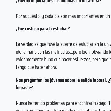
¿Fueron importantes los idiomas en tu carrera?
Por supuesto, y cada día son más importantes en un
¿Fue costoso para ti estudiar?
La verdad es que tuve la suerte de estudiar en la un
ido la mano con las matrículas...pero bien, obviando
evidentemente hubo que hacer esfuerzos, pero que n
tengo que hacer ahora.
Nos preguntan los jóvenes sobre la salida laboral. 
lograste?
Nunca he tenido problemas para encontrar trabajo. Ter
que se me quedaron trabajando en cuanto las termin