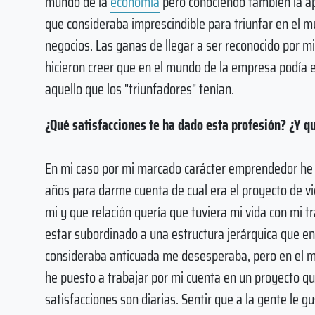
mundo de la
economía
pero conociendo también la ap
que consideraba imprescindible para triunfar en el m
negocios. Las ganas de llegar a ser reconocido por m
hicieron creer que en el mundo de la empresa podía 
aquello que los "triunfadores" tenían.
¿Qué satisfacciones te ha dado esta profesión? ¿Y 
En mi caso por mi marcado carácter emprendedor he
años para darme cuenta de cual era el proyecto de v
mi y que relación quería que tuviera mi vida con mi tra
estar subordinado a una estructura jerárquica que e
consideraba anticuada me desesperaba, pero en el
he puesto a trabajar por mi cuenta en un proyecto q
satisfacciones son diarias. Sentir que a la gente le g