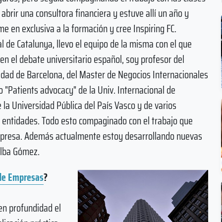
brir una consultora financiera y estuve allí un año y
e en exclusiva a la formación y cree Inspiring FC.
l de Catalunya, llevo el equipo de la misma con el que
 el debate universitario español, soy profesor del
dad de Barcelona, del Master de Negocios Internacionales
o "Patients advocacy" de la Univ. Internacional de
 la Universidad Pública del País Vasco y de varios
s entidades. Todo esto compaginado con el trabajo que
 empresa. Además actualmente estoy desarrollando nuevas
Alba Gómez.
 de Empresas
?
en profundidad el