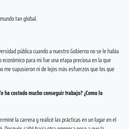
 mundo tan global.
iversidad pública cuando a nuestro Gobierno no se le había
 lo económico para mi fue una etapa preciosa en la que
o me supusieron ni de lejos más esfuerzos que los que
¿Te ha costado mucho conseguir trabajo? ¿Como lo
miné la carrera y realicé las prácticas en un lugar en el
é. Después salté hacia otra empresa pese a que la