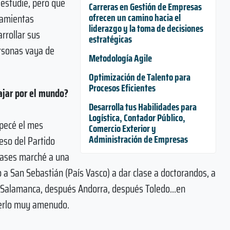
 estudie, pero que
Carreras en Gestión de Empresas
ofrecen un camino hacia el
rramientas
liderazgo y la toma de decisiones
rrollar sus
estratégicas
ersonas vaya de
Metodología Agile
Optimización de Talento para
Procesos Eficientes
iajar por el mundo?
Desarrolla tus Habilidades para
Logística, Contador Público,
mpecé el mes
Comercio Exterior y
Administración de Empresas
eso del Partido
clases marché a una
ndo a San Sebastián (País Vasco) a dar clase a doctorandos, a
a Salamanca, después Andorra, después Toledo...en
cerlo muy amenudo.