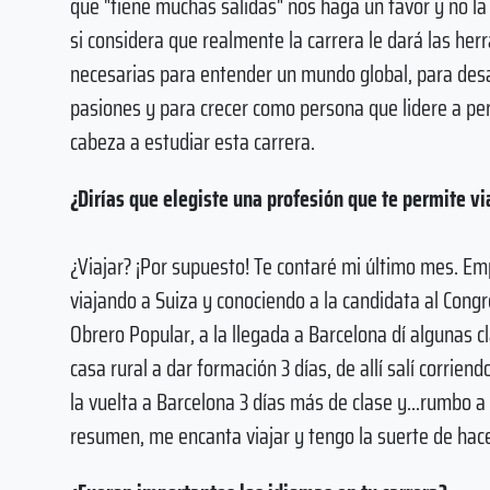
que "tiene muchas salidas" nos haga un favor y no la
si considera que realmente la carrera le dará las he
necesarias para entender un mundo global, para desa
pasiones y para crecer como persona que lidere a p
cabeza a estudiar esta carrera.
¿Dirías que elegiste una profesión que te permite v
¿Viajar? ¡Por supuesto! Te contaré mi último mes. E
viajando a Suiza y conociendo a la candidata al Congr
Obrero Popular, a la llegada a Barcelona dí algunas 
casa rural a dar formación 3 días, de allí salí corrie
la vuelta a Barcelona 3 días más de clase y...rumbo 
resumen, me encanta viajar y tengo la suerte de ha