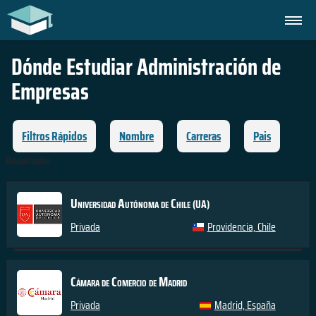
Dónde Estudiar
Administración de
Empresas
Filtros Rápidos
Nombre
Carreras
Pais
Resultados
Universidad Autónoma de Chile
(UA)
Privada
Providencia, Chile
Cámara de Comercio de Madrid
Privada
Madrid, España