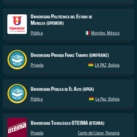
Universidad Politécnica del Estado de
Morelos
(UPEMOR)
Pública
Morelos, México
Universidad Privada Franz Tamayo
(UNIFRANZ)
Privada
LA PAZ, Bolivia
Universidad Pública de El Alto
(UPEA)
Pública
La Paz, Bolivia
Universidad Tecnológica OTEIMA
(OTEIMA)
Privada
Canto del Llano, Panamá