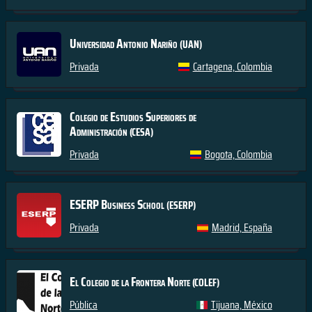
Universidad Antonio Nariño
(UAN)
Privada
Cartagena, Colombia
Colegio de Estudios Superiores de
Administración
(CESA)
Privada
Bogota, Colombia
ESERP Business School
(ESERP)
Privada
Madrid, España
El Colegio de la Frontera Norte
(COLEF)
Pública
Tijuana, México