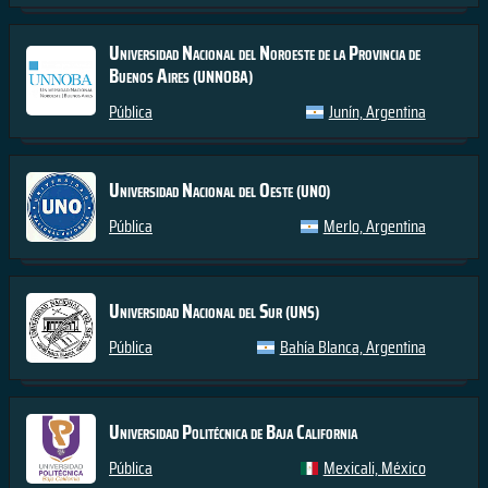
Universidad Nacional del Noroeste de la Provincia de
Buenos Aires
(UNNOBA)
Pública
Junín, Argentina
Universidad Nacional del Oeste
(UNO)
Pública
Merlo, Argentina
Universidad Nacional del Sur
(UNS)
Pública
Bahía Blanca, Argentina
Universidad Politécnica de Baja California
Pública
Mexicali, México