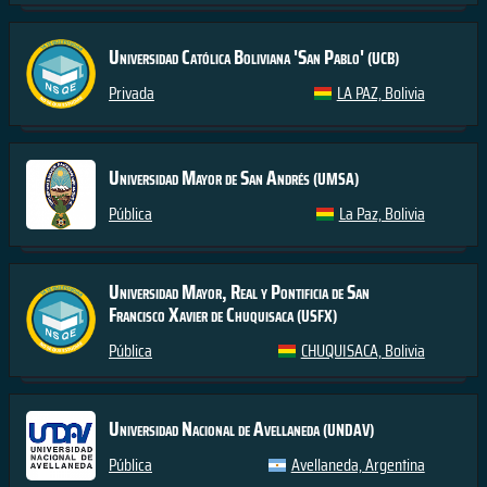
Universidad Católica Boliviana 'San Pablo'
(UCB)
Privada
LA PAZ, Bolivia
Universidad Mayor de San Andrés
(UMSA)
Pública
La Paz, Bolivia
Universidad Mayor, Real y Pontificia de San
Francisco Xavier de Chuquisaca
(USFX)
Pública
CHUQUISACA, Bolivia
Universidad Nacional de Avellaneda
(UNDAV)
Pública
Avellaneda, Argentina