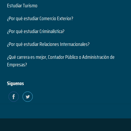
Estudiar Turismo
¿Por qué estudiar Comercio Exterior?
¿Por qué estudiar Criminalística?
¿Por qué estudiar Relaciones Internacionales?
¿Qué carrera es mejor, Contador Público o Administración de
Empresas?
Siguenos
Estado
Política de
Política
Términos
Contacto
del
Privacidad y
de