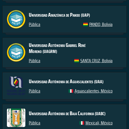
Universidad Amazónica de Pando
(UAP)
Pública
PANDO, Bolivia
Universidad Autónoma Gabriel René
Moreno
(UAGRM)
Pública
SANTA CRUZ, Bolivia
Universidad Autónoma de Aguascalientes
(UAA)
Pública
Aguascalientes, México
Universidad Autónoma de Baja California
(UABC)
Pública
Mexicali, México