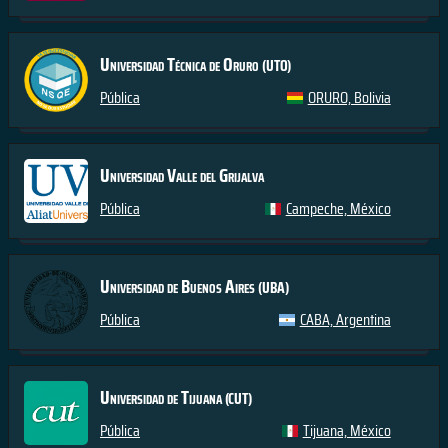
Universidad Técnica de Oruro
(UTO)
Pública
ORURO, Bolivia
Universidad Valle del Grijalva
Pública
Campeche, México
Universidad de Buenos Aires
(UBA)
Pública
CABA, Argentina
Universidad de Tijuana
(CUT)
Pública
Tijuana, México