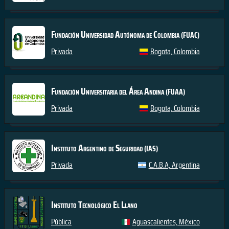
Fundación Universidad Autónoma de Colombia
(FUAC)
Privada
Bogota, Colombia
Fundación Universitaria del Área Andina
(FUAA)
Privada
Bogota, Colombia
Instituto Argentino de Seguridad
(IAS)
Privada
C.A.B.A, Argentina
Instituto Tecnológico El Llano
Pública
Aguascalientes, México