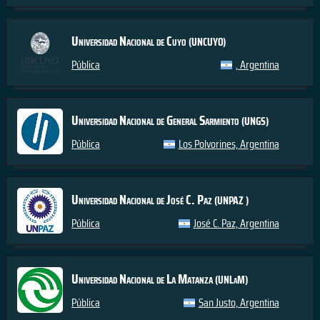
Universidad Nacional de Cuyo
(UNCUYO)
Pública
, Argentina
Universidad Nacional de General Sarmiento
(UNGS)
Pública
Los Polvorines, Argentina
Universidad Nacional de José C. Paz
(UNPAZ )
Pública
José C. Paz, Argentina
Universidad Nacional de La Matanza
(UNLaM)
Pública
San Justo, Argentina