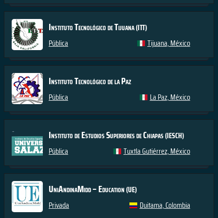
Instituto Tecnológico de Tijuana
(ITT)
Pública
Tijuana, México
Instituto Tecnológico de la Paz
Pública
La Paz, México
Instituto de Estudios Superiores de Chiapas
(IESCH)
Pública
Tuxtla Gutiérrez, México
UniAndinaMidd – Education
(UE)
Privada
Duitama, Colombia