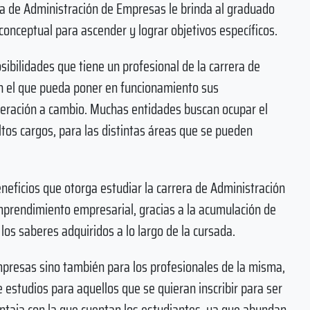
era de Administración de Empresas le brinda al graduado
conceptual para ascender y lograr objetivos específicos.
sibilidades que tiene un profesional de la carrera de
n el que pueda poner en funcionamiento sus
eración a cambio. Muchas entidades buscan ocupar el
tos cargos, para las distintas áreas que se pueden
neficios que otorga estudiar la carrera de Administración
emprendimiento empresarial, gracias a la acumulación de
los saberes adquiridos a lo largo de la cursada.
mpresas sino también para los profesionales de la misma,
estudios para aquellos que se quieran inscribir para ser
ntaja con la que cuentan los estudiantes, ya que abundan