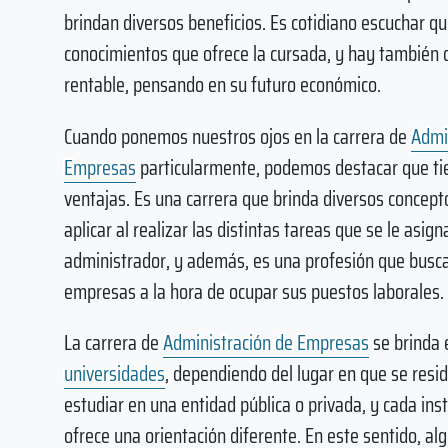
brindan diversos beneficios. Es cotidiano escuchar q
conocimientos que ofrece la cursada, y hay también q
rentable, pensando en su futuro económico.
Cuando ponemos nuestros ojos en la carrera de
Admi
Empresas
particularmente, podemos destacar que t
ventajas. Es una carrera que brinda diversos concep
aplicar al realizar las distintas tareas que se le asign
administrador, y además, es una profesión que bus
empresas a la hora de ocupar sus puestos laborales.
La carrera de
Administración de Empresas
se brinda 
universidades
, dependiendo del lugar en que se resi
estudiar en una entidad pública o privada, y cada ins
ofrece una orientación diferente. En este sentido, a