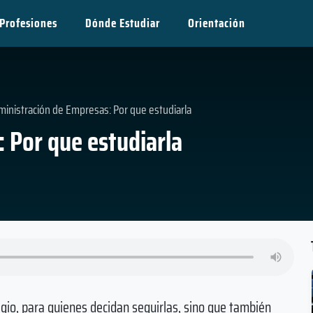
Profesiones
Dónde Estudiar
Orientación
inistración de Empresas: Por que estudiarla
 Por que estudiarla
igio, para quienes decidan seguirlas, sino que también