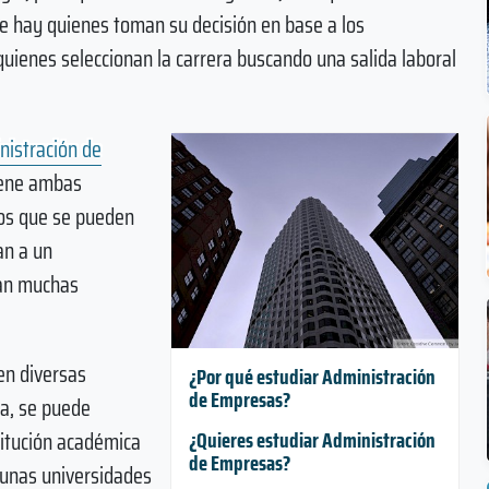
ue hay quienes toman su decisión en base a los
uienes seleccionan la carrera buscando una salida laboral
nistración de
iene ambas
tos que se pueden
an a un
can muchas
en diversas
¿Por qué estudiar Administración
de Empresas?
da, se puede
titución académica
¿Quieres estudiar Administración
de Empresas?
lgunas universidades