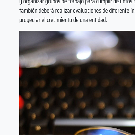
y organizar grupos de trabajo para cumplir distintos 
también deberá realizar evaluaciones de diferente ín
proyectar el crecimiento de una entidad.