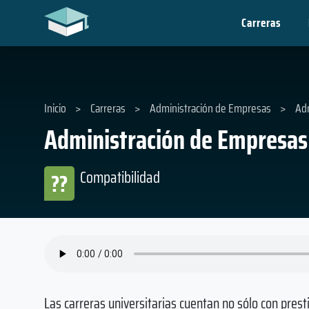
Carreras
Inicio
>
Carreras
>
Administración de Empresas
>
Adm
Administración de Empresas:
Compatibilidad
??
Las carreras universitarias cuentan no sólo con prest