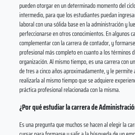
pueden otorgar en un determinado momento del ciclo l
intermedio, para que los estudiantes puedan ingresa
laboral con una sólida base en la administración y lu
perfeccionarse en otros conocimientos. En algunos c
complementar con la carrera de contador, y formars
profesional más completo en cuanto a los términos 
organización. Al mismo tiempo, es una carrera con u
de tres a cinco años aproximadamente, y le permite 
realizarla al mismo tiempo que se adquiere experien
práctica profesional relacionada con la misma.
¿Por qué estudiar la carrera de Administraci
Es una pregunta que muchos se hacen al elegir la ca
cursar para formarse y salir a la búsqueda de un emp