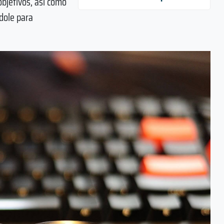
objetivos, así como
dole para