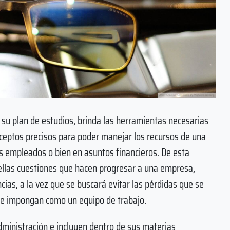
su plan de estudios, brinda las herramientas necesarias
nceptos precisos para poder manejar los recursos de una
s empleados o bien en asuntos financieros. De esta
llas cuestiones que hacen progresar a una empresa,
as, a la vez que se buscará evitar las pérdidas que se
se impongan como un equipo de trabajo.
dministración e incluyen dentro de sus materias