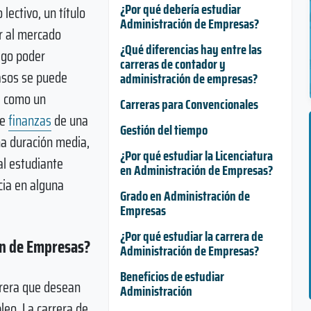
¿Por qué debería estudiar
ectivo, un título
Administración de Empresas?
r al mercado
¿Qué diferencias hay entre las
ego poder
carreras de contador y
asos se puede
administración de empresas?
e como un
Carreras para Convencionales
de
finanzas
de una
Gestión del tiempo
na duración media,
¿Por qué estudiar la Licenciatura
al estudiante
en Administración de Empresas?
cia en alguna
Grado en Administración de
Empresas
¿Por qué estudiar la carrera de
ón de Empresas?
Administración de Empresas?
Beneficios de estudiar
rrera que desean
Administración
leo. La carrera de