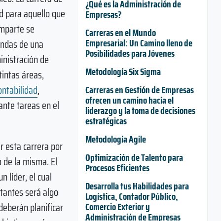
¿Qué es la Administración de
d para aquello que
Empresas?
imparte se
Carreras en el Mundo
Empresarial: Un Camino lleno de
andas de una
Posibilidades para Jóvenes
inistración de
Metodología Six Sigma
intas áreas,
ontabilidad
,
Carreras en Gestión de Empresas
ofrecen un camino hacia el
ante tareas en el
liderazgo y la toma de decisiones
estratégicas
Metodología Agile
r esta carrera por
Optimización de Talento para
o de la misma. El
Procesos Eficientes
 líder, el cual
Desarrolla tus Habilidades para
tantes será algo
Logística, Contador Público,
deberán planificar
Comercio Exterior y
Administración de Empresas