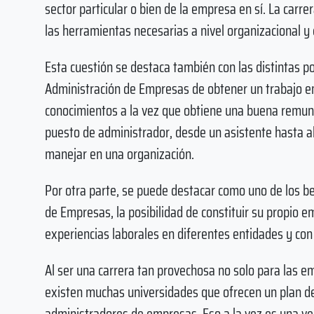
sector particular o bien de la empresa en sí. La carr
las herramientas necesarias a nivel organizacional y 
Esta cuestión se destaca también con las distintas po
Administración de Empresas de obtener un trabajo e
conocimientos a la vez que obtiene una buena remun
puesto de administrador, desde un asistente hasta al
manejar en una organización.
Por otra parte, se puede destacar como uno de los be
de Empresas, la posibilidad de constituir su propio 
experiencias laborales en diferentes entidades y con 
Al ser una carrera tan provechosa no solo para las e
existen muchas universidades que ofrecen un plan de 
administradores de empresas. Eso a la vez es una ve