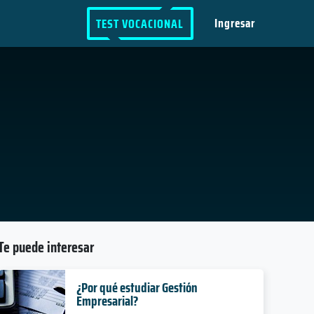
Ingresar
TEST VOCACIONAL
Te puede interesar
¿Por qué estudiar Gestión
Empresarial?