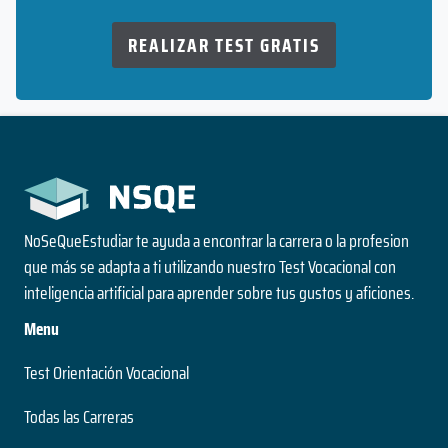
REALIZAR TEST GRATIS
NoSeQueEstudiar te ayuda a encontrar la carrera o la profesion
que más se adapta a ti utilizando nuestro Test Vocacional con
inteligencia artificial para aprender sobre tus gustos y aficiones.
Menu
Test Orientación Vocacional
Todas las Carreras