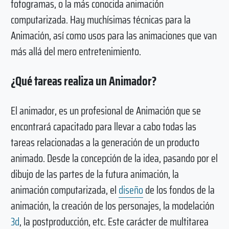
fotogramas, o la más conocida animación
computarizada. Hay muchísimas técnicas para la
Animación, así como usos para las animaciones que van
más allá del mero entretenimiento.
¿Qué tareas realiza un Animador?
El animador, es un profesional de Animación que se
encontrará capacitado para llevar a cabo todas las
tareas relacionadas a la generación de un producto
animado. Desde la concepción de la idea, pasando por el
dibujo de las partes de la futura animación, la
animación computarizada, el
diseño
de los fondos de la
animación, la creación de los personajes, la modelación
3d
, la postproducción, etc. Este carácter de multitarea