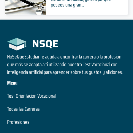
posees una gran...
NoSeQueEstudiar te ayuda a encontrar la carrera o la profesion
que más se adapta a ti utilizando nuestro Test Vocacional con
inteligencia artificial para aprender sobre tus gustos y aficiones.
Menu
Test Orientación Vocacional
Todas las Carreras
Profesiones