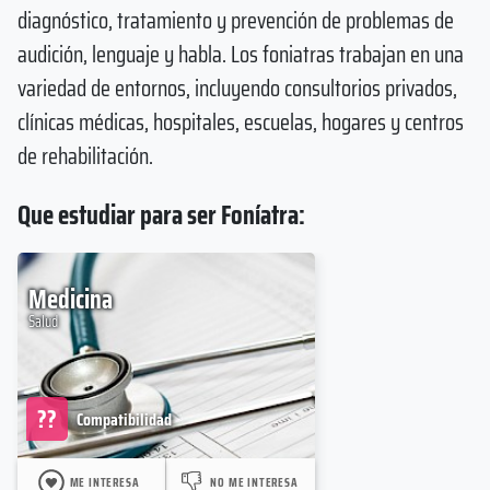
diagnóstico, tratamiento y prevención de problemas de
audición, lenguaje y habla. Los foniatras trabajan en una
variedad de entornos, incluyendo consultorios privados,
clínicas médicas, hospitales, escuelas, hogares y centros
de rehabilitación.
Que estudiar para ser Foníatra:
Medicina
Salud
??
Compatibilidad
ME INTERESA
NO ME INTERESA