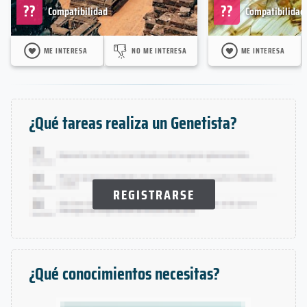
??
??
Compatibilidad
Compatibilidad
ME INTERESA
NO ME INTERESA
ME INTERESA
¿Qué tareas realiza un Genetista?
REGISTRARSE
¿Qué conocimientos necesitas?