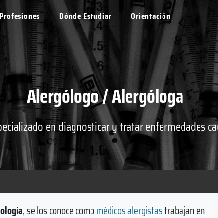
Profesiones
Dónde Estudiar
Orientación
Alergólogo / Alergóloga
pecializado en diagnosticar y tratar enfermedades c
gología
, se los conoce como
médicos alergistas
trabajan en