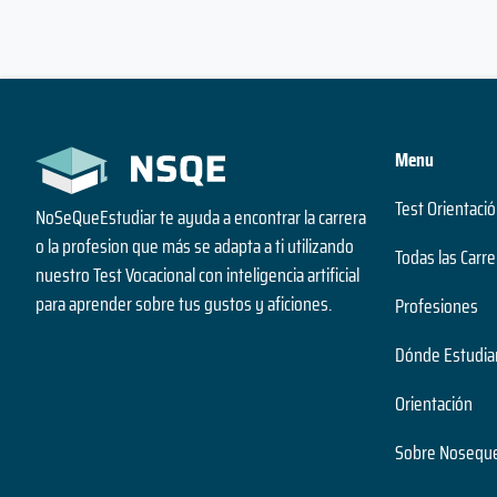
Menu
Test Orientació
NoSeQueEstudiar te ayuda a encontrar la carrera
o la profesion que más se adapta a ti utilizando
Todas las Carre
nuestro Test Vocacional con inteligencia artificial
para aprender sobre tus gustos y aficiones.
Profesiones
Dónde Estudia
Orientación
Sobre Noseque