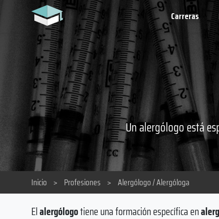
Carreras
Un alergólogo está es
Inicio
>
Profesiones
>
Alergólogo / Alergóloga
El
alergólogo
tiene una formación específica en
aler