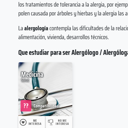
los tratamientos de tolerancia a la alergia, por ejemplo
polen causada por árboles y hierbas y la alergia las a
La
alergología
contempla las dificultades de la relac
alimentación, vivienda, desarrollos técnicos.
Que estudiar para ser Alergólogo / Alergólog
Medicina
Salud
??
Compatibilidad
ME
NO ME
INTERESA
INTERESA