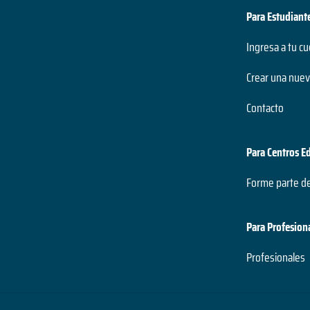
Para Estudiant
Ingresa a tu c
Crear una nuev
Contacto
Para Centros E
Forme parte d
Para Profesion
Profesionales