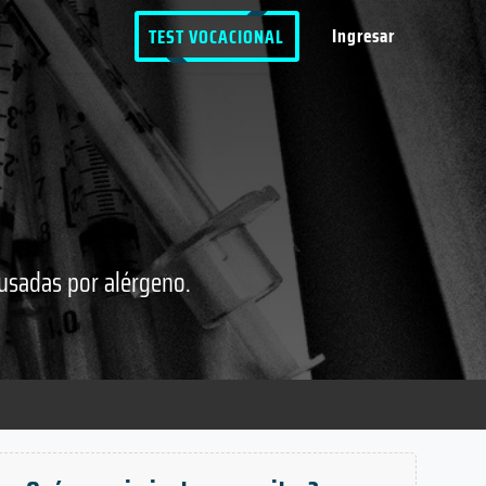
Ingresar
TEST VOCACIONAL
ausadas por alérgeno.