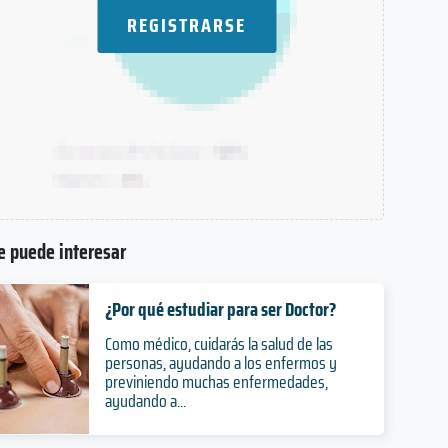
REGISTRARSE
e puede interesar
¿Por qué estudiar para ser Doctor?
Como médico, cuidarás la salud de las
personas, ayudando a los enfermos y
previniendo muchas enfermedades,
ayudando a...