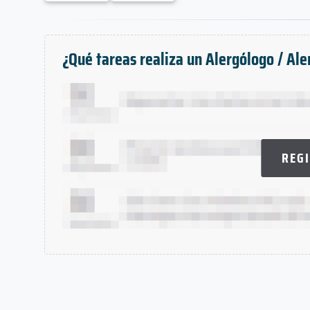
¿Qué tareas realiza un Alergólogo / Al
REG