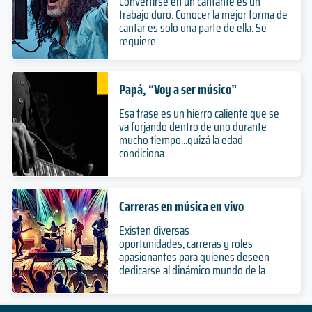
Convertirse en un cantante es un
trabajo duro. Conocer la mejor forma de
cantar es solo una parte de ella. Se
requiere...
Papá, “Voy a ser músico”
Esa frase es un hierro caliente que se
va forjando dentro de uno durante
mucho tiempo...quizá la edad
condiciona...
Carreras en música en vivo
Existen diversas
oportunidades, carreras y roles
apasionantes para quienes deseen
dedicarse al dinámico mundo de la...