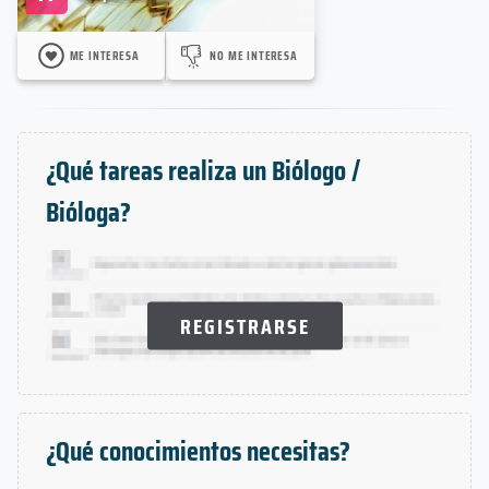
ME INTERESA
NO ME INTERESA
¿Qué tareas realiza un Biólogo /
Bióloga?
REGISTRARSE
¿Qué conocimientos necesitas?