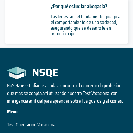
¿Por qué estudiar abogacía?
Las leyes son el fundamento que guía
el comportamiento de una sociedad,
asegurando que se desarrolle en
armonía bajo...
NoSeQueEstudiar te ayuda a encontrar la carrera o la profesion
que más se adapta a ti utilizando nuestro Test Vocacional con
inteligencia artificial para aprender sobre tus gustos y aficiones.
Menu
Test Orientación Vocacional