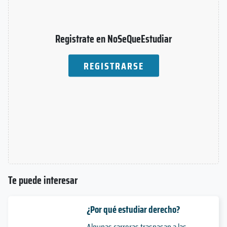
Registrate en NoSeQueEstudiar
REGISTRARSE
Te puede interesar
¿Por qué estudiar derecho?
Algunas carreras traspasan a las