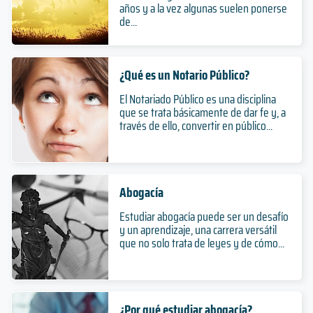
años y a la vez algunas suelen ponerse
de...
¿Qué es un Notario Público?
El Notariado Público es una disciplina
que se trata básicamente de dar fe y, a
través de ello, convertir en público...
Abogacía
Estudiar abogacía puede ser un desafío
y un aprendizaje, una carrera versátil
que no solo trata de leyes y de cómo...
¿Por qué estudiar abogacía?