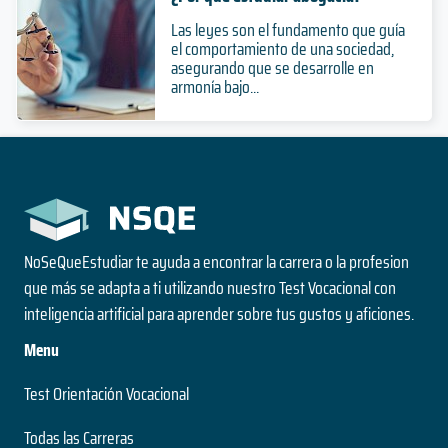
Las leyes son el fundamento que guía
el comportamiento de una sociedad,
asegurando que se desarrolle en
armonía bajo...
NoSeQueEstudiar te ayuda a encontrar la carrera o la profesion
que más se adapta a ti utilizando nuestro Test Vocacional con
inteligencia artificial para aprender sobre tus gustos y aficiones.
Menu
Test Orientación Vocacional
Todas las Carreras