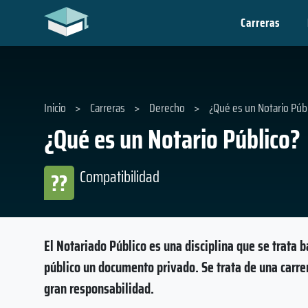
Carreras
Inicio
>
Carreras
>
Derecho
>
¿Qué es un Notario Públ
¿Qué es un Notario Público?
Compatibilidad
??
El Notariado Público es una disciplina que se trata b
público un documento privado. Se trata de una carre
gran responsabilidad.