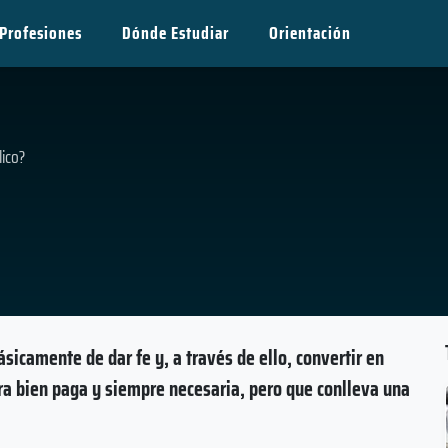
Profesiones
Dónde Estudiar
Orientación
ico?
ásicamente de dar fe y, a través de ello, convertir en
ra bien paga y siempre necesaria, pero que conlleva una