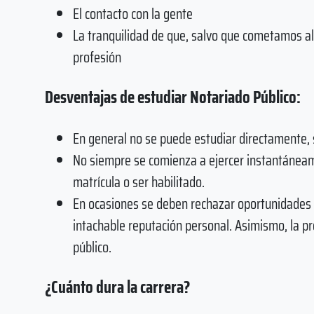
El contacto con la gente
La tranquilidad de que, salvo que cometamos a
profesión
Desventajas de estudiar Notariado Público:
En general no se puede estudiar directamente, 
No siempre se comienza a ejercer instantáneam
matrícula o ser habilitado.
En ocasiones se deben rechazar oportunidades 
intachable reputación personal. Asimismo, la pro
público.
¿Cuánto dura la carrera?