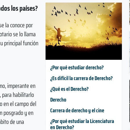
odos los países?
se la conoce por
tario se lo llama
u principal función
¿Por qué estudiar derecho?
¿Es difícil la carrera de Derecho?
ino, imperante en
¿Qué es el Derecho?
, para habilitarlo
Derecho
lo en el campo del
Carrera de derecho y el cine
un posgrado y en
¿Por qué estudiar la Licenciatura
mbito de una
en Derecho?