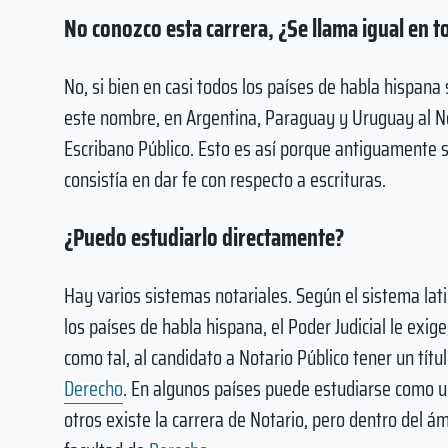
No conozco esta carrera, ¿Se llama igual en t
No, si bien en casi todos los países de habla hispana 
este nombre, en Argentina, Paraguay y Uruguay al No
Escribano Público. Esto es así porque antiguamente s
consistía en dar fe con respecto a escrituras.
¿Puedo estudiarlo directamente?
Hay varios sistemas notariales. Según el sistema lat
los países de habla hispana, el Poder Judicial le exige
como tal, al candidato a Notario Público tener un títu
Derecho
. En algunos países puede estudiarse como 
otros existe la carrera de Notario, pero dentro del á