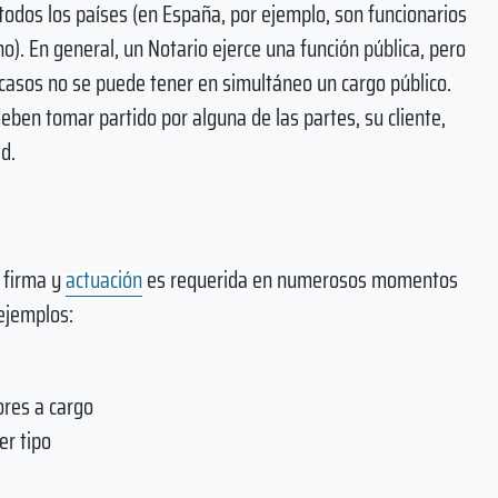
odos los países (en España, por ejemplo, son funcionarios
ho). En general, un Notario ejerce una función pública, pero
casos no se puede tener en simultáneo un cargo público.
eben tomar partido por alguna de las partes, su cliente,
d.
 firma y
actuación
es requerida en numerosos momentos
ejemplos:
res a cargo
er tipo