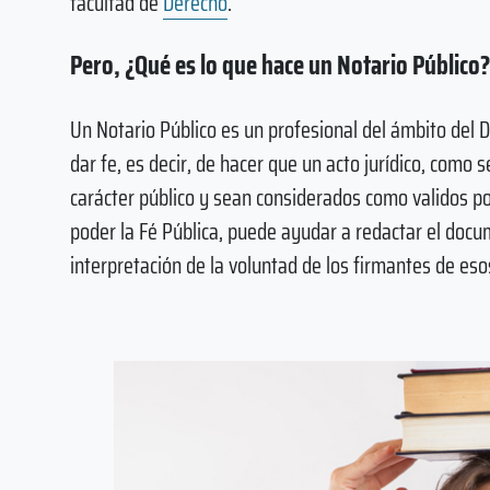
facultad de
Derecho
.
Pero, ¿Qué es lo que hace un Notario Público?
Un Notario Público es un profesional del ámbito del D
dar fe, es decir, de hacer que un acto jurídico, como 
carácter público y sean considerados como validos por
poder la Fé Pública, puede ayudar a redactar el docum
interpretación de la voluntad de los firmantes de es