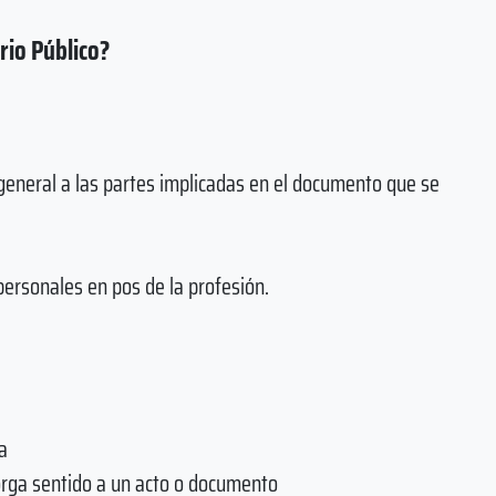
rio Público?
general a las partes implicadas en el documento que se
personales en pos de la profesión.
a
torga sentido a un acto o documento