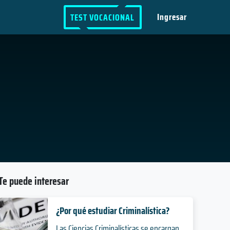
Ingresar
TEST VOCACIONAL
Te puede interesar
¿Por qué estudiar Criminalística?
Las Ciencias Criminalísticas se encargan