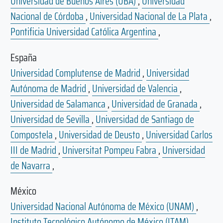
Universidad de Buenos Aires (UBA)
,
Universidad
Nacional de Córdoba
,
Universidad Nacional de La Plata
,
Pontificia Universidad Católica Argentina
,
España
Universidad Complutense de Madrid
,
Universidad
Autónoma de Madrid
,
Universidad de Valencia
,
Universidad de Salamanca
,
Universidad de Granada
,
Universidad de Sevilla
,
Universidad de Santiago de
Compostela
,
Universidad de Deusto
,
Universidad Carlos
III de Madrid
,
Universitat Pompeu Fabra
,
Universidad
de Navarra
,
México
Universidad Nacional Autónoma de México (UNAM)
,
Instituto Tecnológico Autónomo de México (ITAM)
,