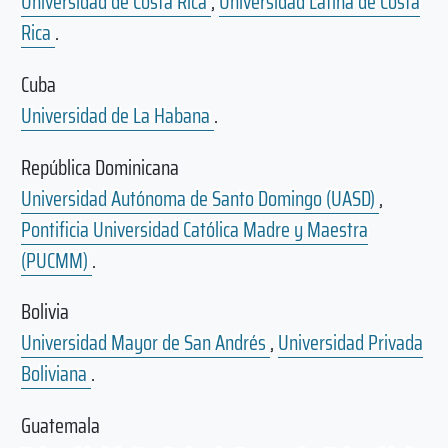
Universidad de Costa Rica
,
Universidad Latina de Costa
Rica
.
Cuba
Universidad de La Habana
.
República Dominicana
Universidad Autónoma de Santo Domingo (UASD)
,
Pontificia Universidad Católica Madre y Maestra
(PUCMM)
.
Bolivia
Universidad Mayor de San Andrés
,
Universidad Privada
Boliviana
.
Guatemala