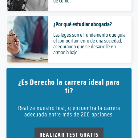
de cómo...
¿Por qué estudiar abogacía?
Las leyes son el fundamento que guía
el comportamiento de una sociedad,
asegurando que se desarrolle en
armonía bajo...
¿Es Derecho la carrera ideal para
ti?
Realiza nuestro test, y encuentra la carrera
adecuada entre más de 200 opciones.
REALIZAR TEST GRATIS