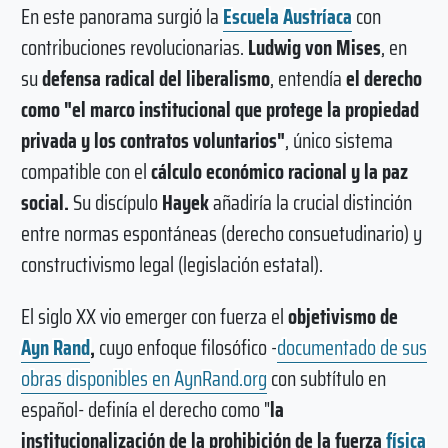
En este panorama surgió la
Escuela Austríaca
con
contribuciones revolucionarias.
Ludwig von Mises
, en
su
defensa radical del liberalismo
, entendía
el derecho
como "el marco institucional que protege la propiedad
privada y los contratos voluntarios"
, único sistema
compatible con el
cálculo económico racional y la paz
social.
Su discípulo
Hayek
añadiría la crucial distinción
entre normas espontáneas (derecho consuetudinario) y
constructivismo legal (legislación estatal).
El siglo XX vio emerger con fuerza el
objetivismo de
Ayn Rand
,
cuyo enfoque filosófico -
documentado de sus
obras disponibles en AynRand.org
con subtítulo en
español- definía el derecho como "
la
institucionalización de la prohibición de la fuerza
física