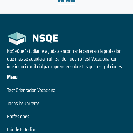
NoSeQueEstudiar te ayuda a encontrar la carrera o la profesion
que más se adapta a ti utilizando nuestro Test Vocacional con
inteligencia artificial para aprender sobre tus gustos y aficiones.
Menu
Test Orientación Vocacional
Todas las Carreras
Profesiones
Dónde Estudiar