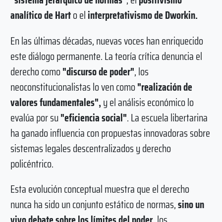
analítico de Hart
o el
interpretativismo de Dworkin.
En las últimas décadas, nuevas voces han enriquecido
este diálogo permanente. La teoría crítica denuncia el
derecho como
"discurso de poder"
, los
neoconstitucionalistas lo ven como
"realización de
valores fundamentales",
y el análisis económico lo
evalúa por su
"eficiencia social"
. La escuela libertarina
ha ganado influencia con propuestas innovadoras sobre
sistemas legales descentralizados y derecho
policéntrico.
Esta evolución conceptual muestra que el derecho
nunca ha sido un conjunto estático de normas,
sino un
vivo debate sobre los límites del poder,
los