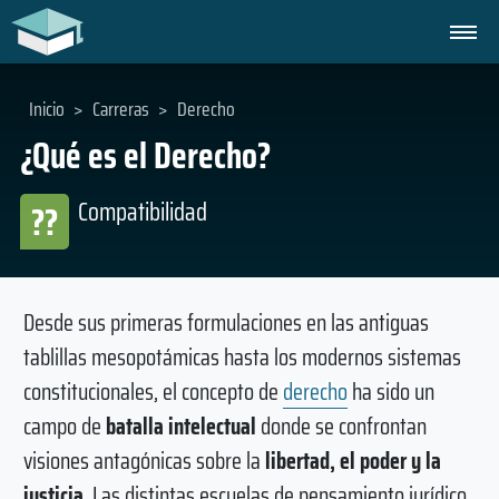
Inicio
>
Carreras
>
Derecho
¿Qué es el Derecho?
Compatibilidad
??
Desde sus primeras formulaciones en las antiguas
tablillas mesopotámicas hasta los modernos sistemas
constitucionales, el concepto de
derecho
ha sido un
campo de
batalla intelectual
donde se confrontan
visiones antagónicas sobre la
libertad, el poder y la
justicia
. Las distintas escuelas de pensamiento jurídico