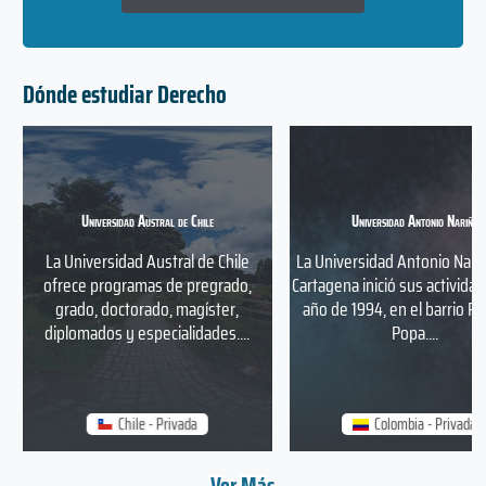
Dónde estudiar Derecho
Universidad Austral de Chile
Universidad Antonio Nariño
La Universidad Austral de Chile
La Universidad Antonio Nari
ofrece programas de pregrado,
Cartagena inició sus actividad
grado, doctorado, magíster,
año de 1994, en el barrio Pi
diplomados y especialidades....
Popa....
Chile - Privada
Colombia - Privada
Ver Más