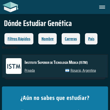
Dónde Estudiar
Genética
Filtros Rápidos
Nombre
Carreras
Pais
Resultados
Instituto Superior de Tecnología Medica
(ISTM)
Privada
Rosario, Argentina
¿Aún no sabes que estudiar?