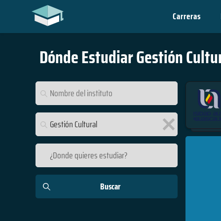
Carreras
Dónde Estudiar
Gestión Cultu
Alemania
Argentina