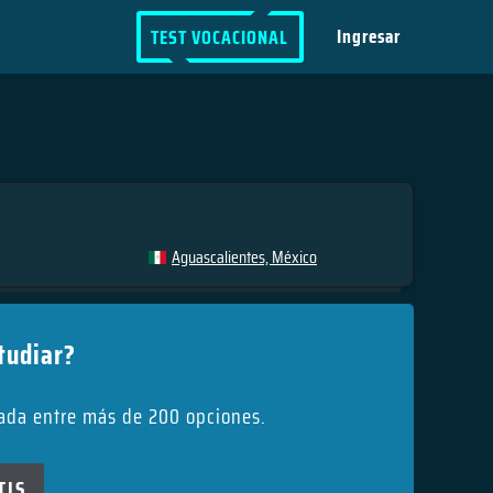
Ingresar
TEST VOCACIONAL
Aguascalientes, México
tudiar?
uada entre más de 200 opciones.
TIS