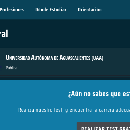
Profesiones
Dónde Estudiar
Orientación
ral
Universidad Autónoma de Aguascalientes
(UAA)
Pública
¿Aún no sabes que es
Realiza nuestro test, y encuentra la carrera adec
REALIZAR TEST GRA