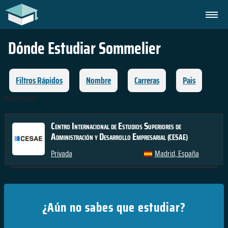
Dónde Estudiar
Sommelier
Filtros Rápidos
Nombre
Carreras
Pais
Resultados
Centro Internacional de Estudios Superiores de
Administración y Desarrollo Empresarial
(CESAE)
Privada
Madrid, España
¿Aún no sabes que estudiar?