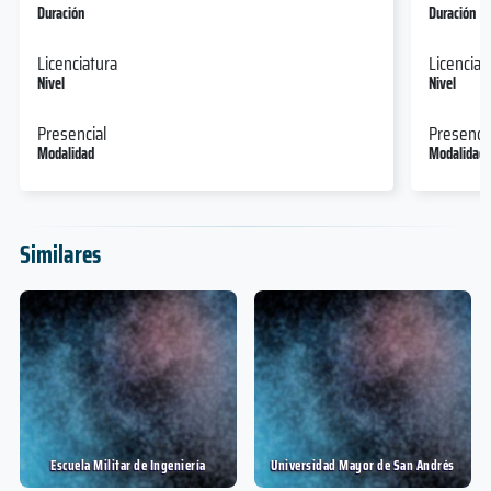
Duración
Duración
Licenciatura
Licenciat
Nivel
Nivel
Presencial
Presencia
Modalidad
Modalidad
Similares
Escuela Militar de Ingeniería
Universidad Mayor de San Andrés