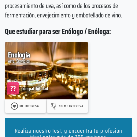
procesamiento de uva, así como de los procesos de
fermentación, envejecimiento y embotellado de vino.
Que estudiar para ser Enólogo / Enóloga:
Enología
Arte, Servicios
??
Compatibilidad
ME INTERESA
NO ME INTERESA
Realiza nuestro test, y encuentra tu profesion