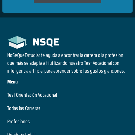
NoSeQueEstudiar te ayuda a encontrar la carrera o la profesion
que más se adapta a ti utilizando nuestro Test Vocacional con
inteligencia artificial para aprender sobre tus gustos y aficiones.
Menu
Test Orientación Vocacional
Todas las Carreras
Profesiones
Dónde Estudiar