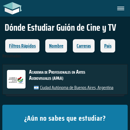
Dónde Estudiar
Guión de Cine y TV
Filtros Rápidos
Nombre
Carreras
Pais
Resultados
Academia de Profesionales en Artes
Audiovisuales
(APAA)
Ciudad Autónoma de Buenos Aires, Argentina
¿Aún no sabes que estudiar?