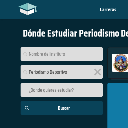
Carreras
Dónde Estudiar
Periodismo D
Alemania
Argentina