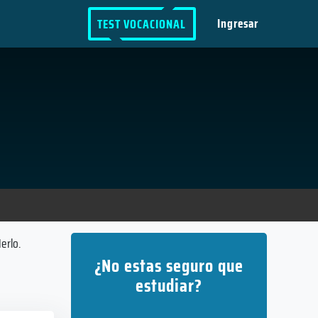
Ingresar
TEST VOCACIONAL
erlo.
¿No estas seguro que
estudiar?