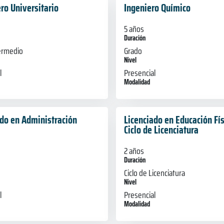
ro Universitario
Ingeniero Químico
5 años
Duración
termedio
Grado
Nivel
l
Presencial
Modalidad
ado en Administración
Licenciado en Educación Fís
Ciclo de Licenciatura
2 años
Duración
Ciclo de Licenciatura
Nivel
l
Presencial
Modalidad