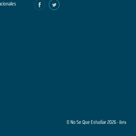
acionales
© No Se Que Estudiar 2026
- Beta