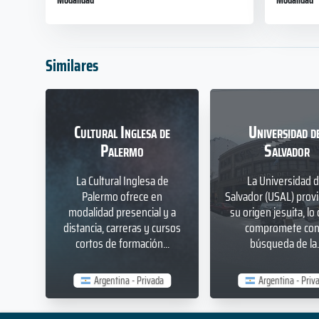
Modalidad
Modalidad
Similares
Cultural Inglesa de
Universidad d
Palermo
Salvador
La Cultural Inglesa de
La Universidad d
Palermo ofrece en
Salvador (USAL) prov
modalidad presencial y a
su origen jesuita, lo 
distancia, carreras y cursos
compromete con 
cortos de formación...
búsqueda de la..
Argentina - Privada
Argentina - Priv