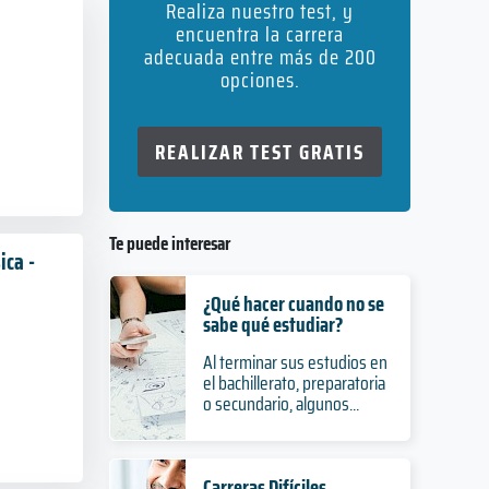
Realiza nuestro test, y
encuentra la carrera
adecuada entre más de 200
opciones.
REALIZAR TEST GRATIS
Te puede interesar
ica -
¿Qué hacer cuando no se
sabe qué estudiar?
Al terminar sus estudios en
el bachillerato, preparatoria
o secundario, algunos...
Carreras Difíciles