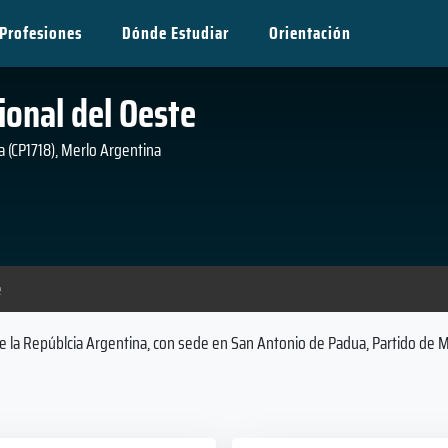
Profesiones
Dónde Estudiar
Orientación
ional del Oeste
 (CP1718), Merlo Argentina
e
de la Repúblcia Argentina, con sede en San Antonio de Padua, Partido de M