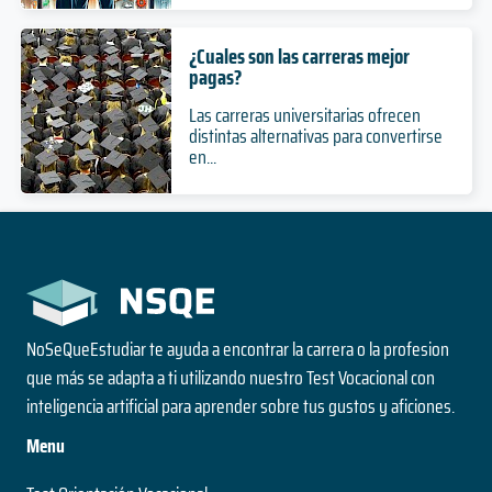
¿Cuales son las carreras mejor
pagas?
Las carreras universitarias ofrecen
distintas alternativas para convertirse
en...
NoSeQueEstudiar te ayuda a encontrar la carrera o la profesion
que más se adapta a ti utilizando nuestro Test Vocacional con
inteligencia artificial para aprender sobre tus gustos y aficiones.
Menu