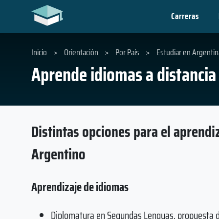
Carreras
Inicio
>
Orientación
>
Por País
>
Estudiar en Argentin
Aprende idiomas a distancia
Distintas opciones para el aprendiz
Argentino
Aprendizaje de idiomas
Diplomatura en Segundas Lenguas, propuesta de