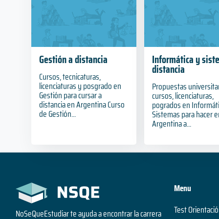
Gestión a distancia
Informática y sist
distancia
Cursos, tecnicaturas,
licenciaturas y posgrado en
Propuestas universita
Gestión para cursar a
cursos, licenciaturas,
distancia en Argentina Curso
pogrados en Informáti
de Gestión...
Sistemas para hacer e
Argentina a...
Menu
Test Orientació
NoSeQueEstudiar te ayuda a encontrar la carrera