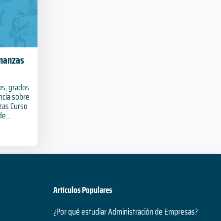
inanzas
os, grados
ncia sobre
nzas Curso
e...
Artículos Populares
¿Por qué estudiar Administración de Empresas?