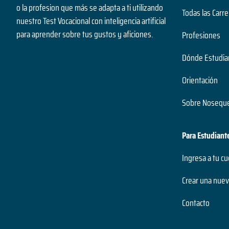
o la profesion que más se adapta a ti utilizando
Todas las Carre
nuestro Test Vocacional con inteligencia artificial
para aprender sobre tus gustos y aficiones.
Profesiones
Dónde Estudia
Orientación
Sobre Noseque
Para Estudiant
Ingresa a tu c
Crear una nuev
Contacto