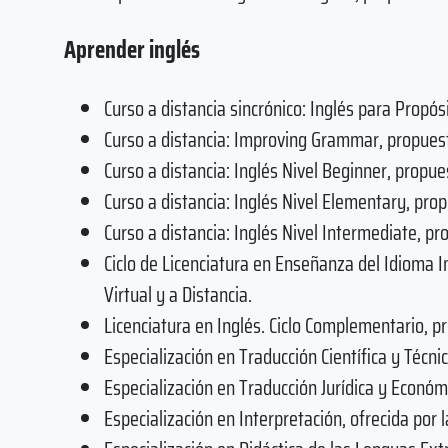
Aprender inglés
Curso a distancia sincrónico: Inglés para Propós
Curso a distancia: Improving Grammar, propuest
Curso a distancia: Inglés Nivel Beginner, propue
Curso a distancia: Inglés Nivel Elementary, prop
Curso a distancia: Inglés Nivel Intermediate, pr
Ciclo de Licenciatura en Enseñanza del Idioma I
Virtual y a Distancia.
Licenciatura en Inglés. Ciclo Complementario, p
Especialización en Traducción Científica y Técni
Especialización en Traducción Jurídica y Económ
Especialización en Interpretación, ofrecida por