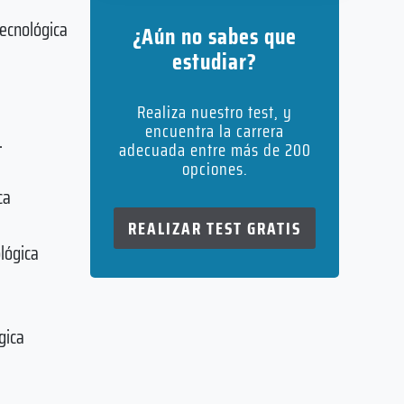
Tecnológica
¿Aún no sabes que
estudiar?
Realiza nuestro test, y
encuentra la carrera
.
adecuada entre más de 200
opciones.
ca
REALIZAR TEST GRATIS
lógica
gica