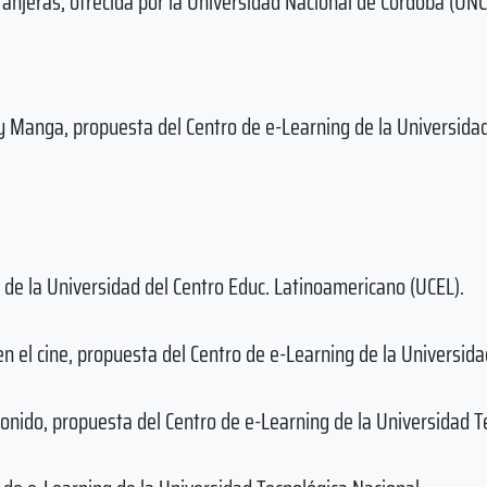
ranjeras, ofrecida por la Universidad Nacional de Córdoba (UNC
 y Manga, propuesta del Centro de e-Learning de la Universida
de la Universidad del Centro Educ. Latinoamericano (UCEL).
n el cine, propuesta del Centro de e-Learning de la Universida
sonido, propuesta del Centro de e-Learning de la Universidad T