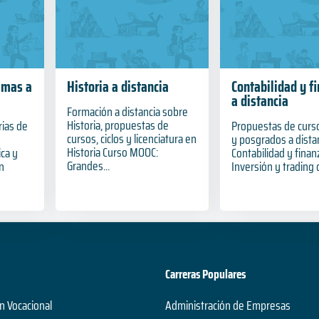
emas a
Historia a distancia
Contabilidad y f
a distancia
Formación a distancia sobre
Historia, propuestas de
rias de
Propuestas de curs
cursos, ciclos y licenciatura en
y posgrados a dista
Historia Curso MOOC:
ca y
Contabilidad y fina
Grandes...
n
Inversión y trading d
Carreras Populares
n Vocacional
Administración de Empresas