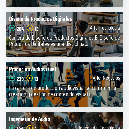
Diseño de Productos Digitales
Arte, Tecnología
204
12
Carrera de Diseño de Productos Digitales El Diseño de
Productos Digitales es una disciplina...
Produción Audiovisual
Arte, Negocios
239
13
La carrera de producción audiovisual se centra en la
creación y gestión de contenido visual y...
Ingeniería de Audio
Ingeniería, Tecnología