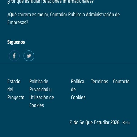
¿Por qué estudiar Relaciones Internacionales?
¿Qué carrera es mejor, Contador Público o Administración de
Empresas?
Siguenos
Estado
Política de
Política
Términos
Contacto
del
Privacidad y
de
Proyecto
Utilización de
Cookies
Cookies
© No Se Que Estudiar 2026
- Beta