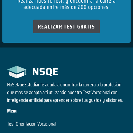
Realiza nuestro test, y encuentra la carrera
adecuada entre más de 200 opciones.
REALIZAR TEST GRATIS
NoSeQueEstudiar te ayuda a encontrar la carrera o la profesion
que más se adapta a ti utilizando nuestro Test Vocacional con
inteligencia artificial para aprender sobre tus gustos y aficiones.
Menu
Test Orientación Vocacional