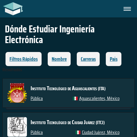
Dónde Estudiar
Ingeniería
Electrónica
Filtros Rápidos
Nombre
Carreras
Pais
Resultados
Instituto Tecnológico de Aguascalientes
(ITA)
Pública
Aguascalientes, México
Instituto Tecnológico de Ciudad Juárez
(ITCJ)
Pública
Ciudad Juárez, México