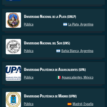
Universidad Nacional de la Plata
(UNLP)
Pública
La Plata, Argentina
Universidad Nacional del Sur
(UNS)
Pública
Bahía Blanca, Argentina
Universidad Politécnica de Aguascalientes
(UPA)
Pública
Aguascalientes, México
Universidad Politécnica de Madrid
(UPM)
Pública
Madrid, España