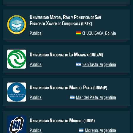
Universidad Mayor, Real y Pontificia de San
Francisco Xavier de Chuquisaca
(USFX)
Pública
CHUQUISACA, Bolivia
Universidad Nacional de La Matanza
(UNLaM)
Pública
San Justo, Argentina
Universidad Nacional de Mar del Plata
(UNMdP)
Pública
Mar del Plata, Argentina
Universidad Nacional de Moreno
( UNM)
Pública
Moreno, Argentina