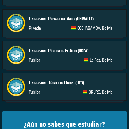
Universidad Privada del Valle
(UNIVALLE)
Privada
COCHABAMBA, Bolivia
Universidad Pública de El Alto
(UPEA)
Pública
La Paz, Bolivia
Universidad Técnica de Oruro
(UTO)
Pública
ORURO, Bolivia
¿Aún no sabes que estudiar?