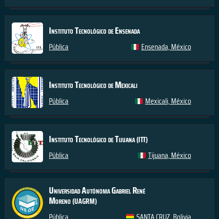
Instituto Tecnológico de Ensenada
Pública
Ensenada, México
Instituto Tecnológico de Mexicali
Pública
Mexicali, México
Instituto Tecnológico de Tijuana
(ITT)
Pública
Tijuana, México
Universidad Autónoma Gabriel René
Moreno
(UAGRM)
Pública
SANTA CRUZ, Bolivia