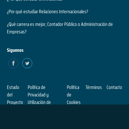
¿Por qué estudiar Relaciones Internacionales?
¿Qué carrera es mejor, Contador Público o Administración de
Empresas?
Siguenos
Estado
Política de
Política
Términos
Contacto
del
Privacidad y
de
Proyecto
Utilización de
Cookies
Cookies
© No Se Que Estudiar 2026
- Beta