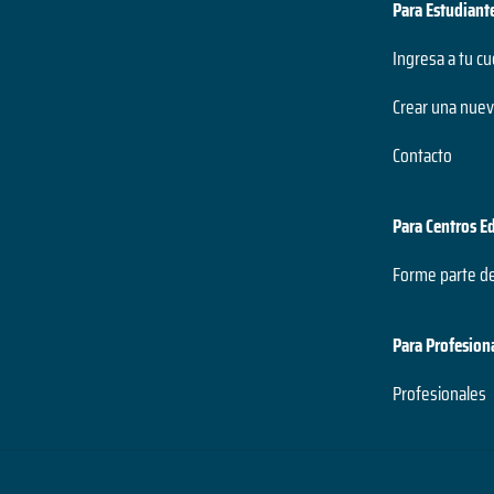
Para Estudiant
Ingresa a tu c
Crear una nuev
Contacto
Para Centros E
Forme parte d
Para Profesion
Profesionales