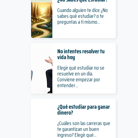
Cuando alguien te dice ¿No
sabes qué estudiar? o te
preguntas a ti mismo...
No intentes resolver tu
vida hoy
Elegir qué estudiar no se
resuelve en un día.
Conviene empezar por
entender...
¿Qué estudiar para ganar
dinero?
¿Cuáles son las carreras que
te garantizan un buen
ingreso? Elegir qué...