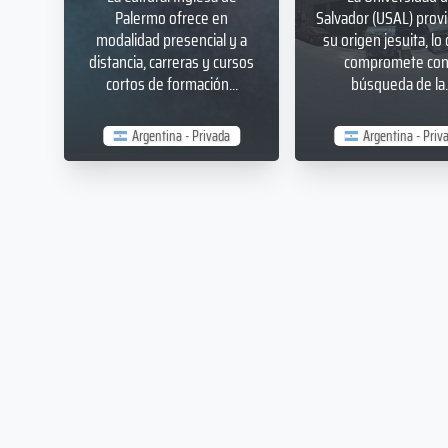
Palermo ofrece en
Salvador (USAL) prov
modalidad presencial y a
su origen jesuita, lo 
distancia, carreras y cursos
compromete con 
cortos de formación...
búsqueda de la..
Argentina - Privada
Argentina - Priv