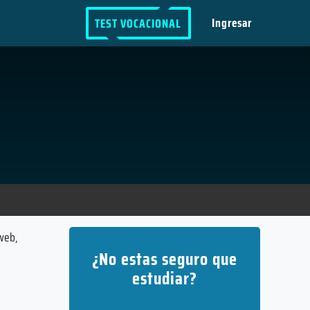
Ingresar
TEST VOCACIONAL
web,
¿No estas seguro que
estudiar?