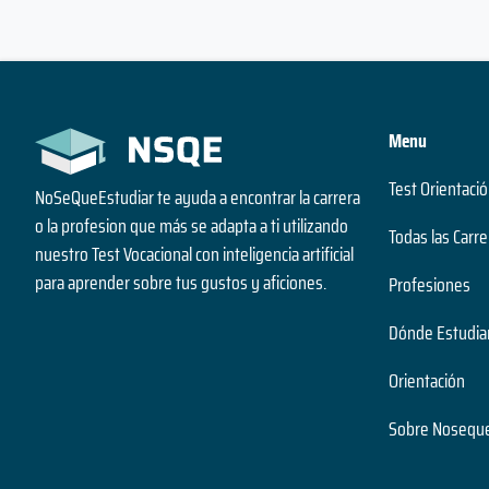
Menu
Test Orientació
NoSeQueEstudiar te ayuda a encontrar la carrera
o la profesion que más se adapta a ti utilizando
Todas las Carre
nuestro Test Vocacional con inteligencia artificial
para aprender sobre tus gustos y aficiones.
Profesiones
Dónde Estudia
Orientación
Sobre Noseque