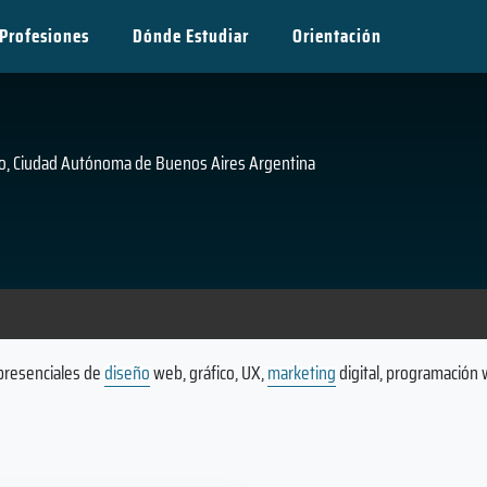
Profesiones
Dónde Estudiar
Orientación
rmo, Ciudad Autónoma de Buenos Aires Argentina
presenciales de
diseño
web, gráfico, UX,
marketing
digital, programación 