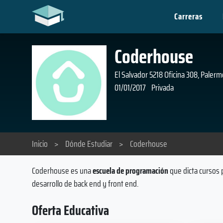
Carreras
Coderhouse
El Salvador 5218 Oficina 308, Pale
01/01/2017
Privada
Inicio
>
Dónde Estudiar
>
Coderhouse
Coderhouse es una
escuela de programación
que dicta cursos 
desarrollo de back end y front end.
Oferta Educativa