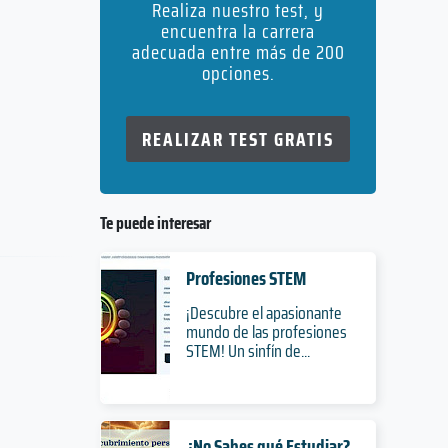
Realiza nuestro test, y
encuentra la carrera
adecuada entre más de 200
opciones.
REALIZAR TEST GRATIS
Te puede interesar
Profesiones STEM
¡Descubre el apasionante
mundo de las profesiones
STEM! Un sinfín de...
¿No Sabes qué Estudiar?