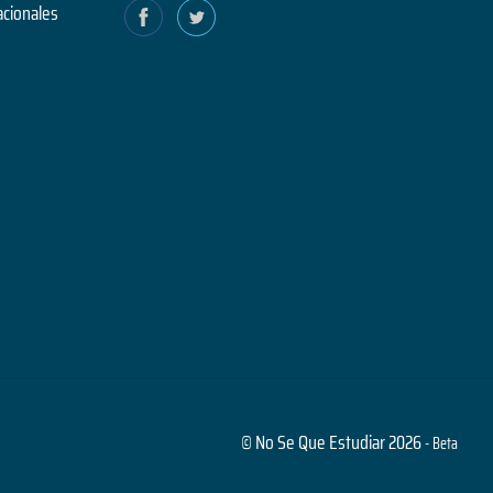
acionales
© No Se Que Estudiar 2026
- Beta