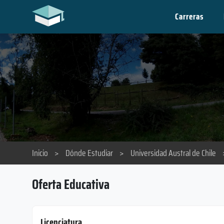
Carreras
Inicio
>
Dónde Estudiar
>
Universidad Austral de Chile
Oferta Educativa
Licenciatura