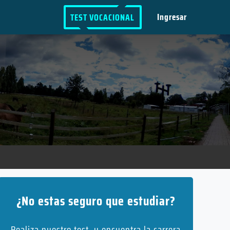
Ingresar
TEST VOCACIONAL
¿No estas seguro que estudiar?
Realiza nuestro test, y encuentra la carrera