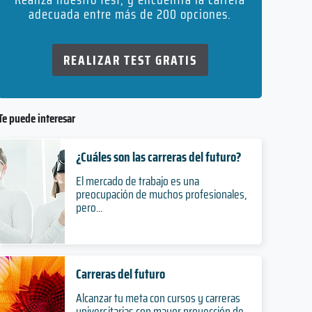
adecuada entre más de 200 opciones.
REALIZAR TEST GRATIS
Te puede interesar
¿Cuáles son las carreras del futuro?
El mercado de trabajo es una
preocupación de muchos profesionales,
pero...
Carreras del futuro
Alcanzar tu meta con cursos y carreras
universitarias con mayor proyección de...