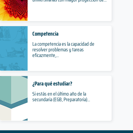
Competencia
La competencia es la capacidad de
resolver problemas y tareas
eficazmente,...
¿Para qué estudiar?
Si estás en el último año de la
secundaria (EGB, Preparatoria)...