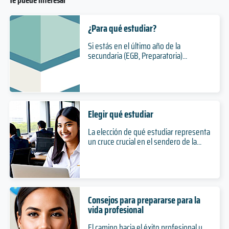
¿Para qué estudiar?
Si estás en el último año de la
secundaria (EGB, Preparatoria)...
Elegir qué estudiar
La elección de qué estudiar representa
un cruce crucial en el sendero de la...
Consejos para prepararse para la
vida profesional
El camino hacia el éxito profesional y