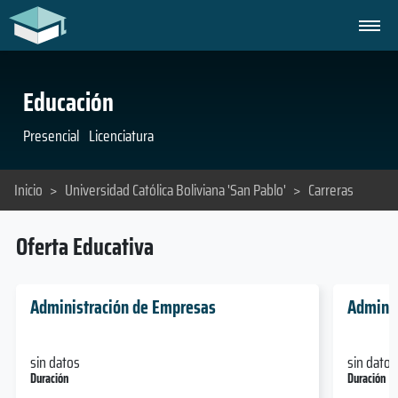
Educación
Presencial
Licenciatura
Inicio
>
Universidad Católica Boliviana 'San Pablo'
>
Carreras
Oferta Educativa
Administración de Empresas
Adminis
sin datos
sin datos
Duración
Duración