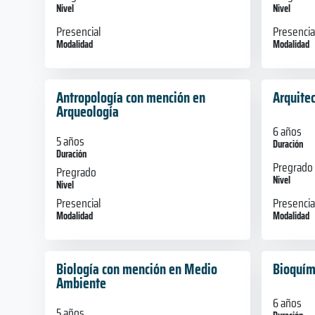
Nivel
Nivel
Presencial
Presencia
Modalidad
Modalidad
Antropología con mención en
Arquite
Arqueología
6 años
5 años
Duración
Duración
Pregrado
Pregrado
Nivel
Nivel
Presencia
Presencial
Modalidad
Modalidad
Biología con mención en Medio
Bioquím
Ambiente
6 años
5 años