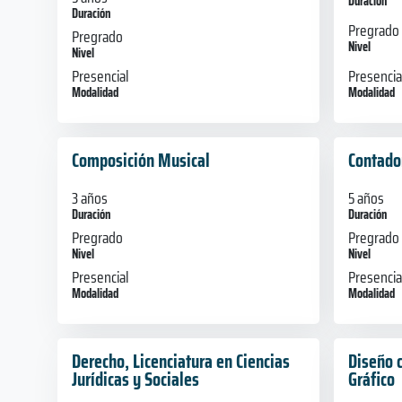
Duración
Duración
Pregrado
Pregrado
Nivel
Nivel
Presencia
Presencial
Modalidad
Modalidad
Composición Musical
Contado
3 años
5 años
Duración
Duración
Pregrado
Pregrado
Nivel
Nivel
Presencial
Presencia
Modalidad
Modalidad
Derecho, Licenciatura en Ciencias
Diseño 
Jurídicas y Sociales
Gráfico