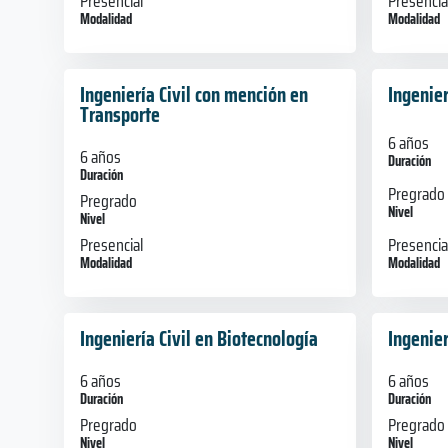
Presencial
Presencia
Modalidad
Modalidad
Ingeniería Civil con mención en
Ingenier
Transporte
6 años
6 años
Duración
Duración
Pregrado
Pregrado
Nivel
Nivel
Presencia
Presencial
Modalidad
Modalidad
Ingeniería Civil en Biotecnología
Ingenier
6 años
6 años
Duración
Duración
Pregrado
Pregrado
Nivel
Nivel