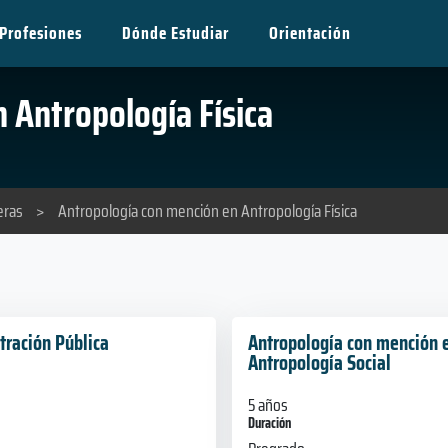
Profesiones
Dónde Estudiar
Orientación
 Antropología Física
eras
>
Antropología con mención en Antropología Física
tración Pública
Antropología con mención 
Antropología Social
5 años
Duración