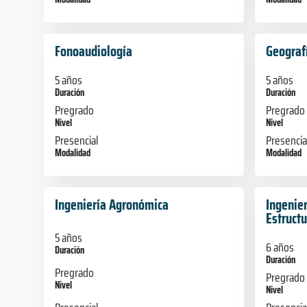
Fonoaudiología
Geograf
5 años
5 años
Duración
Duración
Pregrado
Pregrado
Nivel
Nivel
Presencial
Presencia
Modalidad
Modalidad
Ingeniería Agronómica
Ingenier
Estructu
5 años
6 años
Duración
Duración
Pregrado
Pregrado
Nivel
Nivel