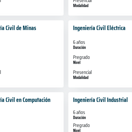
l
Presencial
Modalidad
ía Civil de Minas
Ingeniería Civil Eléctrica
6 años
Duración
Pregrado
Nivel
l
Presencial
Modalidad
ía Civil en Computación
Ingeniería Civil Industrial
6 años
Duración
Pregrado
Nivel