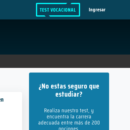
Ingresar
TEST VOCACIONAL
¿No estas seguro que
estudiar?
en
Realiza nuestro test, y
encuentra la carrera
adecuada entre más de 200
opciones.