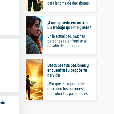
para la toma de decisiones...
¿Cómo puedo encontrar
un trabajo que me guste?
En la actualidad, muchas
personas se enfrentan al
desafío de elegir una...
Descubre tus pasiones y
encuentra tu propósito
de vida
¿Por qué es importante
descubrir tus pasiones?
Descubrir tus pasiones es...
eño