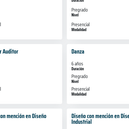
Duración
Pregrado
Nivel
l
Presencial
Modalidad
r Auditor
Danza
6 años
Duración
Pregrado
Nivel
l
Presencial
Modalidad
con mención en Diseño
Diseño con mención en Dis
Industrial