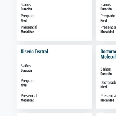
5 años
5 años
Duración
Duración
Pregrado
Pregrado
Nivel
Nivel
Presencial
Presencia
Modalidad
Modalidad
Diseño Teatral
Doctora
Molecul
5 años
3 años
Duración
Duración
Pregrado
Doctorad
Nivel
Nivel
Presencia
Presencial
Modalidad
Modalidad