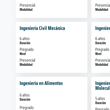
Presencial
Presencia
Modalidad
Modalidad
Ingeniería Civil Mecánica
Ingenier
6 años
6 años
Duración
Duración
Pregrado
Pregrado
Nivel
Nivel
Presencial
Presencia
Modalidad
Modalidad
Ingeniería en Alimentos
Ingenier
Molecul
6 años
5 años
Duración
Duración
Pregrado
Pregrado